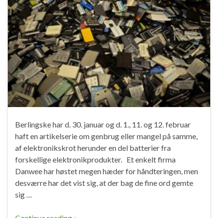
Berlingske har d. 30. januar og d. 1., 11. og 12. februar
haft en artikelserie om genbrug eller mangel på samme,
af elektronikskrot herunder en del batterier fra
forskellige elektronikprodukter. Et enkelt firma
Danwee har høstet megen hæder for håndteringen, men
desværre har det vist sig, at der bag de fine ord gemte
sig …
Continue reading »