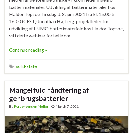
batterimaterialer. Udvikling af batterimaterialer hos
Haldor Topsoe Tirsdag d. 8. juni 2021 fra kl. 15:00 til
16:00 (CEST) Jonathan Højberg, projektleder for
udvikling af LNMO batterimateriale hos Haldor Topsoe,
vil i dette webinar fortælle om …
Continue reading »
solid-state
Mangelfuld håndtering af
genbrugsbatterier
By
Per Jørgensen Møller
March 7, 2021