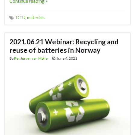
Continue reading »
DTU
,
materials
2021.06.21 Webinar: Recycling and
reuse of batteries in Norway
By
Per Jørgensen Møller
June 4, 2021