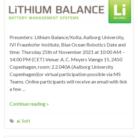
Presenters: Lithium Balance/Xolta, Aalborg University,
IVI Fraunhofer Institute, Blue Ocean Robotics Date and
time: Thursday 25th of November 2021 at 10:00 AM –
14:00 PM (CET) Venue: A. C. Meyers Vænge 15, 2450
Copenhagen, room: 2.2.040A (Aalborg University
Copenhagen)(or virtual participation possible via MS
Teams. Online participants will receive an email with link
a few …
Continue reading »
ai
,
SoH