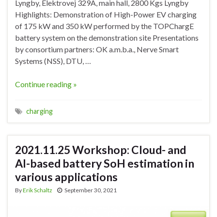
Lyngby, Elektrovej 329A, main hall, 2800 Kgs Lyngby
Highlights: Demonstration of High-Power EV charging
of 175 kW and 350 kW performed by the TOPChargE
battery system on the demonstration site Presentations
by consortium partners: OK a.m.b.a., Nerve Smart
Systems (NSS), DTU, …
Continue reading »
charging
2021.11.25 Workshop: Cloud- and
AI-based battery SoH estimation in
various applications
By
Erik Schaltz
September 30, 2021