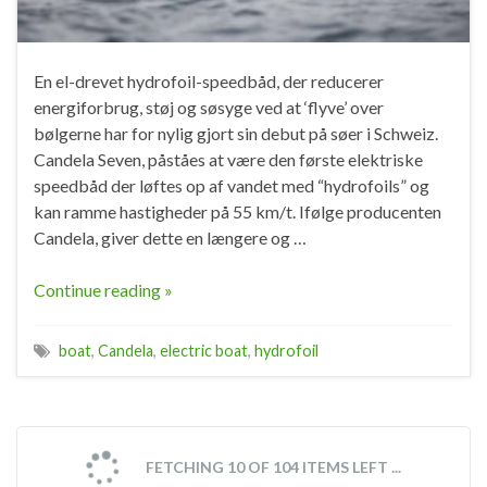
En el-drevet hydrofoil-speedbåd, der reducerer
energiforbrug, støj og søsyge ved at ‘flyve’ over
bølgerne har for nylig gjort sin debut på søer i Schweiz.
Candela Seven, påståes at være den første elektriske
speedbåd der løftes op af vandet med “hydrofoils” og
kan ramme hastigheder på 55 km/t. Ifølge producenten
Candela, giver dette en længere og …
Continue reading »
boat
,
Candela
,
electric boat
,
hydrofoil
FETCHING 10 OF 104 ITEMS LEFT ...