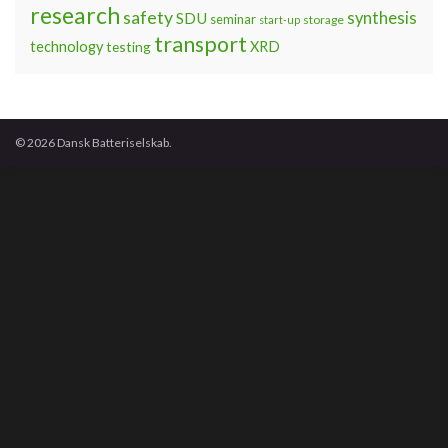
research
safety
synthesis
SDU
seminar
storage
start-up
transport
technology
testing
XRD
© 2026 Dansk Batteriselskab.