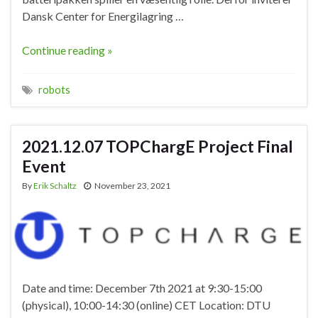
Dansk Center for Energilagring …
Continue reading »
robots
2021.12.07 TOPChargE Project Final
Event
By
Erik Schaltz
November 23, 2021
Date and time: December 7th 2021 at 9:30-15:00
(physical), 10:00-14:30 (online) CET Location: DTU