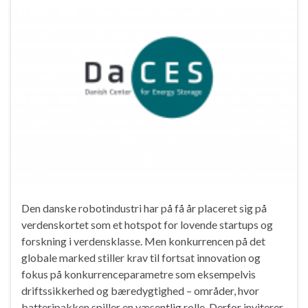
Den danske robotindustri har på få år placeret sig på
verdenskortet som et hotspot for lovende startups og
forskning i verdensklasse. Men konkurrencen på det
globale marked stiller krav til fortsat innovation og
fokus på konkurrenceparametre som eksempelvis
driftssikkerhed og bæredygtighed – områder, hvor
batteripakken spiller en væsentlig rolle. Derfor inviterer