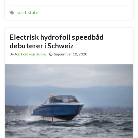
solid-state
Electrisk hydrofoil speedbåd
debuterer i Schweiz
By
Jon Fold von Bülow
September 10, 2020