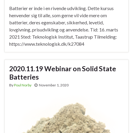
Batterier er inde i en rivende udvikling. Dette kursus
henvender sig til alle, som gerne vil vide mere om
batterier, deres egenskaber, sikkerhed, levetid,
lovgivning, prisudvikling og anvendelse. Tid: 16. marts
2021 Sted: Teknologisk Institut, Taastrup Tilmelding:
https://www.teknologisk.dk/k27084
2020.11.19 Webinar on Solid State
Batteries
By
Poul Norby
November 1, 2020