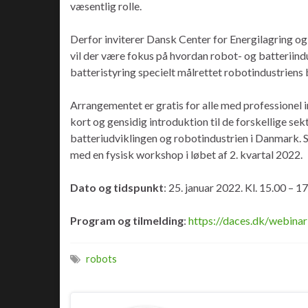
væsentlig rolle.
Derfor inviterer Dansk Center for Energilagring og
vil der være fokus på hvordan robot- og batteriin
batteristyring specielt målrettet robotindustriens
Arrangementet er gratis for alle med professionel 
kort og gensidig introduktion til de forskellige se
batteriudviklingen og robotindustrien i Danmark. Så
med en fysisk workshop i løbet af 2. kvartal 2022.
Dato og tidspunkt
: 25. januar 2022. Kl. 15.00 – 1
Program og tilmelding
:
https://daces.dk/webinar
robots