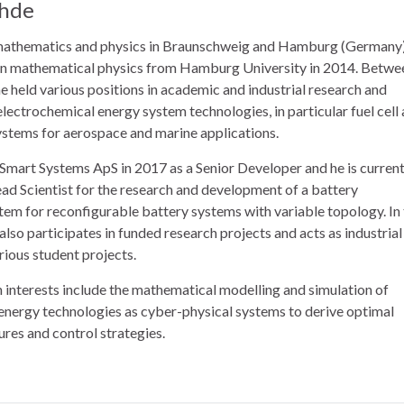
hde
mathematics and physics in Braunschweig and Hamburg (Germany
 in mathematical physics from Hamburg University in 2014. Betwe
 held various positions in academic and industrial research and
ectrochemical energy system technologies, in particular fuel cell
ystems for aerospace and marine applications.
Smart Systems ApS in 2017 as a Senior Developer and he is current
ad Scientist for the research and development of a battery
m for reconfigurable battery systems with variable topology. In 
also participates in funded research projects and acts as industrial
rious student projects.
 interests include the mathematical modelling and simulation of
energy technologies as cyber-physical systems to derive optimal
res and control strategies.