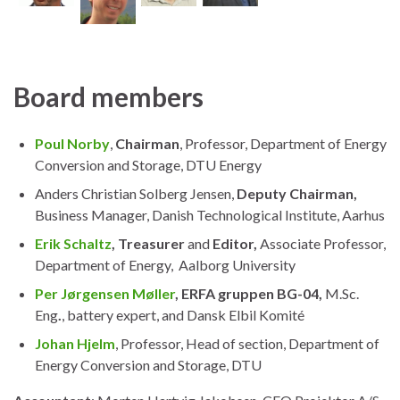
Board members
Poul Norby
,
Chairman
, Professor, Department of Energy
Conversion and Storage, DTU Energy
Anders Christian Solberg Jensen,
Deputy Chairman,
Business Manager, Danish Technological Institute, Aarhus
Erik Schaltz
,
Treasurer
and
Editor,
Associate Professor,
Department of Energy, Aalborg University
Per Jørgensen Møller
, ERFA gruppen BG-04,
M.Sc.
Eng
.
, battery expert, and Dansk Elbil Komité
Johan Hjelm
,
Professor, Head of section
, Department of
Energy Conversion and Storage, DTU