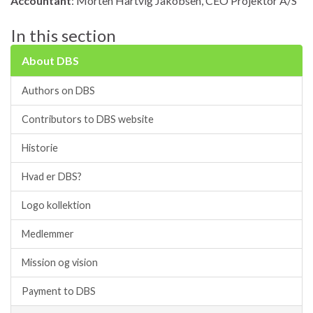
Accountant
: Morten Hartvig Jakobsen, CEO Projektor A/S
In this section
About DBS
Authors on DBS
Contributors to DBS website
Historie
Hvad er DBS?
Logo kollektion
Medlemmer
Mission og vision
Payment to DBS