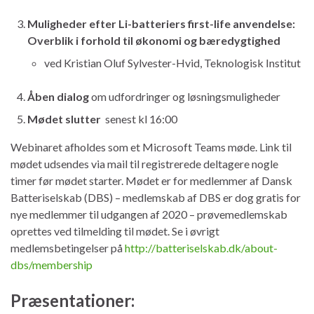
Muligheder efter Li-batteriers first-life anvendelse:
Overblik i forhold til økonomi og bæredygtighed
ved Kristian Oluf Sylvester-Hvid, Teknologisk Institut
Åben dialog
om udfordringer og løsningsmuligheder
Mødet slutter
senest kl 16:00
Webinaret afholdes som et Microsoft Teams møde. Link til
mødet udsendes via mail til registrerede deltagere nogle
timer før mødet starter. Mødet er for medlemmer af Dansk
Batteriselskab (DBS) – medlemskab af DBS er dog gratis for
nye medlemmer til udgangen af 2020 – prøvemedlemskab
oprettes ved tilmelding til mødet. Se i øvrigt
medlemsbetingelser på
http://batteriselskab.dk/about-
dbs/membership
Præsentationer: