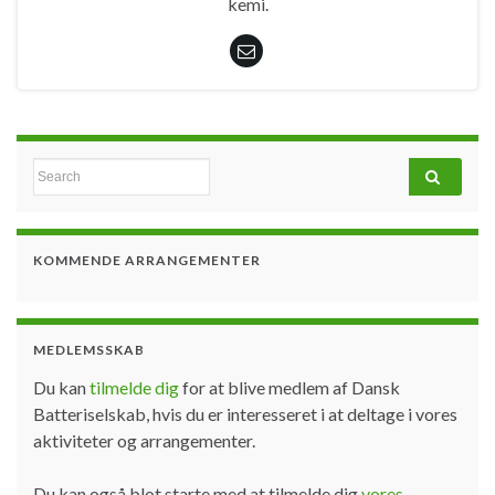
kemi.
Search for:
KOMMENDE ARRANGEMENTER
MEDLEMSSKAB
Du kan
tilmelde dig
for at blive medlem af Dansk
Batteriselskab, hvis du er interesseret i at deltage i vores
aktiviteter og arrangementer.
Du kan også blot starte med at tilmelde dig
vores