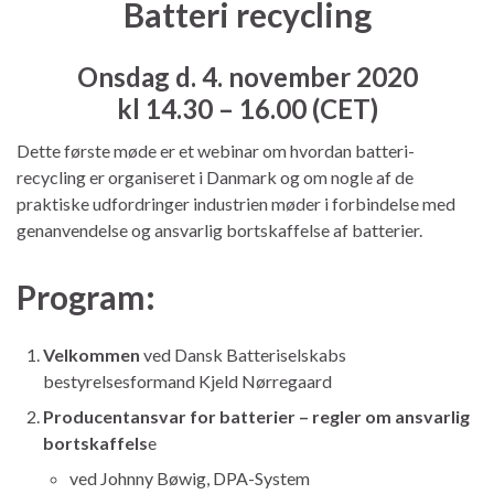
Batte
ri recycling
Onsdag d. 4. november 2020
kl 14.30 – 16.00 (CET)
Dette første møde er et webinar om hvordan batteri-
recycling er organiseret i Danmark og om nogle af de
praktiske udfordringer industrien møder i forbindelse med
genanvendelse og ansvarlig bortskaffelse af batterier.
Program:
Velkommen
ved Dansk Batteriselskabs
bestyrelsesformand Kjeld Nørregaard
Producentansvar for batterier – regler om ansvarlig
bortskaffels
e
ved Johnny Bøwig, DPA-System