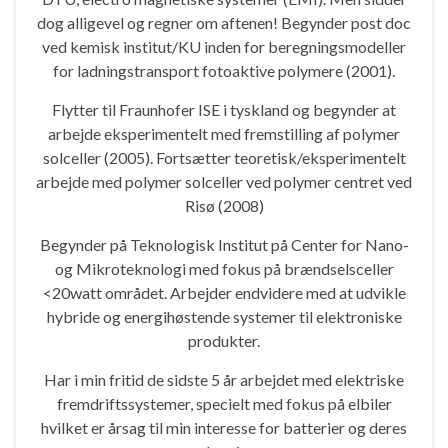
dog alligevel og regner om aftenen! Begynder post doc
ved kemisk institut/KU inden for beregningsmodeller
for ladningstransport fotoaktive polymere (2001).
Flytter til Fraunhofer ISE i tyskland og begynder at
arbejde eksperimentelt med fremstilling af polymer
solceller (2005). Fortsætter teoretisk/eksperimentelt
arbejde med polymer solceller ved polymer centret ved
Risø (2008)
Begynder på Teknologisk Institut på Center for Nano-
og Mikroteknologi med fokus på brændselsceller
<20watt området. Arbejder endvidere med at udvikle
hybride og energihøstende systemer til elektroniske
produkter.
Har i min fritid de sidste 5 år arbejdet med elektriske
fremdriftssystemer, specielt med fokus på elbiler
hvilket er årsag til min interesse for batterier og deres