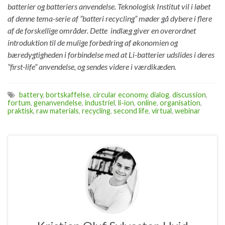
batterier og batteriers anvendelse. Teknologisk Institut vil i løbet
af denne tema-serie af ”batteri recycling” møder gå dybere i flere
af de forskellige områder. Dette indlæg giver en overordnet
introduktion til de mulige forbedring af økonomien og
bæredygtigheden i forbindelse med at Li-batterier udslides i deres
”first-life” anvendelse, og sendes videre i værdikæden.
battery
,
bortskaffelse
,
circular economy
,
dialog
,
discussion
,
fortum
,
genanvendelse
,
industriel
,
li-ion
,
online
,
organisation
,
praktisk
,
raw materials
,
recycling
,
second life
,
virtual
,
webinar