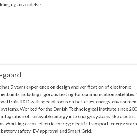
ikling og anvendelse.
regaard
has 5 years experience on design and verification of electronic
nt units including rigorous testing for communication satellites.
ional train R&D with special focus on batteries, energy, environmen
n systems. Worked for the Danish Technological Institute since 20
 integration of renewable energy into energy systems like electric
n. Working areas: electric energy; electric transport; energy stor
 battery safety; EV approval and Smart Grid.