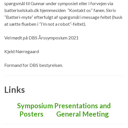
spørgsmål til Gunnar under symposiet eller i forvejen via
batteriselskab.dk hjemmesiden ”Kontakt os” fanen. Skriv
”Batteri-myte” efterfulgt af spørgsmål i message feltet (husk
at sætte flueben i ”I’m not a robot”-feltet).
Vel mødt på DBS Årssymposium 2021
Kjeld Nørregaard
Formand for DBS bestyrelsen.
Links
Symposium Presentations and
Posters
General Meeting