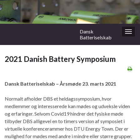
Dansk
Togg
Batteriselskab
navig
2021 Danish Battery Symposium
Dansk Batteriselskab – Årsmøde 23. marts 2021
Normalt afholder DBS et heldagssymposium, hvor
medlemmer og interesserede kan mødes og udveksle viden
og erfaringer. Selvom Covid19 hindrer det fysiske møde
tilbyder DBS alligevel en to timers version af symposiet i
virtuelle konferencerammer hos DTU Energy Town. Der er
mulighed for mødes med andre i mindre eller større grupper.