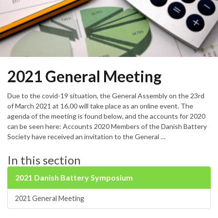
2021 General Meeting
Due to the covid-19 situation, the General Assembly on the 23rd
of March 2021 at 16.00 will take place as an online event. The
agenda of the meeting is found below, and the accounts for 2020
can be seen here: Accounts 2020 Members of the Danish Battery
Society have received an invitation to the General …
In this section
2021 Danish Battery Symposium
2021 General Meeting