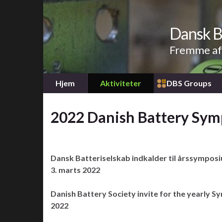
Dansk B
Fremme af 
Hjem
Aktiviteter
DBS Groups
2022 Danish Battery Sy
Dansk Batteriselskab indkalder til årssympos
3. marts 2022
Danish Battery Society invite for the yearly 
2022