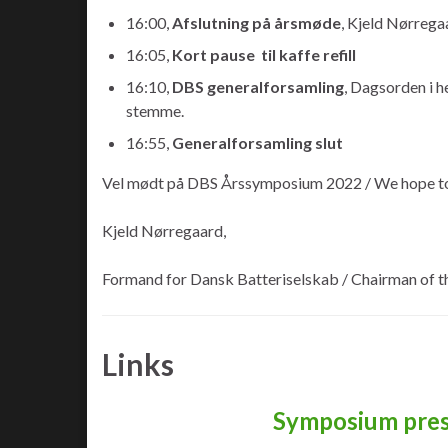
16:00,
Afslutning på årsmøde
, Kjeld Nørrega
16:05,
Kort pause til kaffe refill
16:10,
DBS generalforsamling
, Dagsorden i h
stemme.
16:55,
Generalforsamling slut
Vel mødt på DBS Årssymposium 2022 / We hope to
Kjeld Nørregaard,
Formand for Dansk Batteriselskab / Chairman of th
Links
Symposium pres