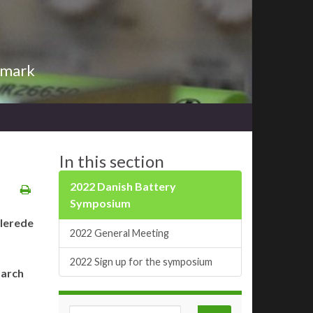
nmark
In this section
2022 Danish Battery
Symposium
llerede
2022 General Meeting
2022 Sign up for the symposium
arch
Search for: