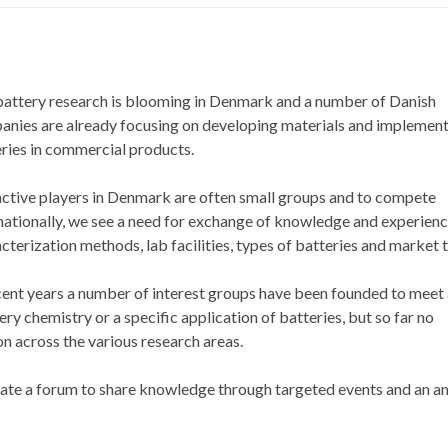
attery research is blooming in Denmark and a number of Danish
nies are already focusing on developing materials and implemen
ries in commercial products.
ctive players in Denmark are often small groups and to compete
nationally, we see a need for exchange of knowledge and experience,
cterization methods, lab facilities, types of batteries and market 
cent years a number of interest groups have been founded to meet
ry chemistry or a specific application of batteries, but so far no
on across the various research areas.
eate a forum to share knowledge through targeted events and an a