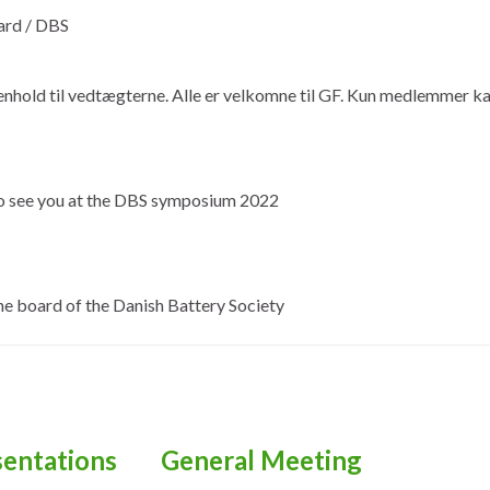
ard / DBS
enhold til vedtægterne. Alle er velkomne til GF. Kun medlemmer k
 see you at the DBS symposium 2022
e board of the Danish Battery Society
entations
General Meeting