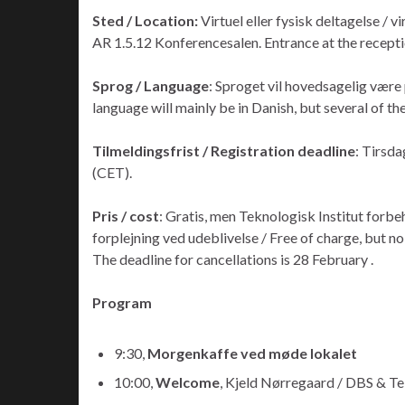
Sted / Location:
Virtuel eller fysisk deltagelse / v
AR 1.5.12 Konferencesalen. Entrance at the recept
Sprog / Language
: Sproget vil hovedsagelig være
language will mainly be in Danish, but several of the
Tilmeldingsfrist / Registration deadline
: Tirsda
(CET).
Pris / cost
: Gratis, men Teknologisk Institut forb
forplejning ved udeblivelse / Free of charge, but no
The deadline for cancellations is 28 February .
Program
9:30,
Morgenkaffe ved møde lokalet
10:00,
Welcome
, Kjeld Nørregaard / DBS & Te