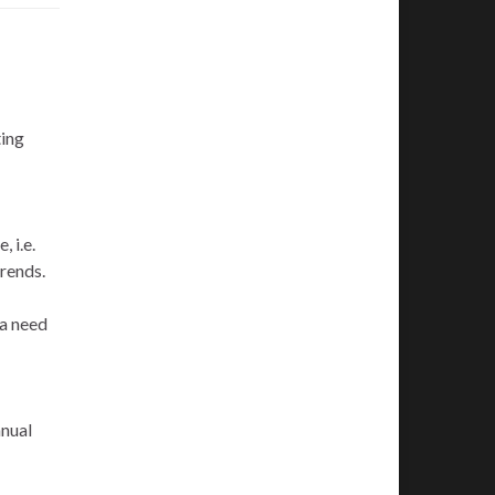
ting
 i.e.
trends.
 a need
nnual