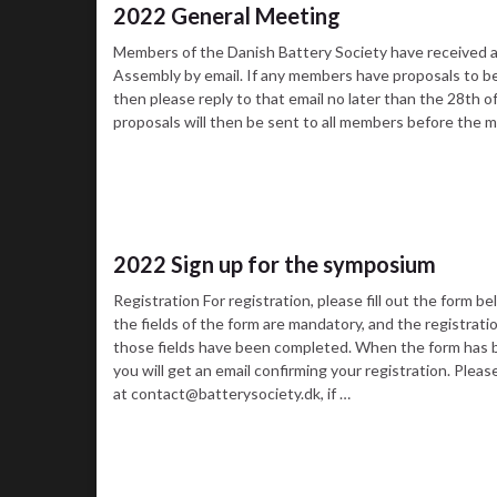
2022 General Meeting
Members of the Danish Battery Society have received an
Assembly by email. If any members have proposals to b
then please reply to that email no later than the 28th 
proposals will then be sent to all members before the 
2022 Sign up for the symposium
Registration For registration, please fill out the form b
the fields of the form are mandatory, and the registrati
those fields have been completed. When the form has 
you will get an email confirming your registration. Please
at contact@batterysociety.dk, if …