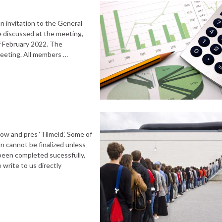
 invitation to the General
e discussed at the meeting,
of February 2022. The
meeting. All members …
elow and pres ‘Tilmeld’. Some of
on cannot be finalized unless
been completed sucessfully,
 write to us directly