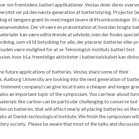
ker om fremtidens batteri applikationer. Vestas deler deres overve
rsitet ser på den næste generation af batteristyring. Projector (
tog et længere grønt liv med meget lavere driftsomkostninger. Et
nanvendelse. Der vil være en præsentation af, hvordan brugte bat
aterialer kan være udfordrende at udvinde, men der findes specialis
rdning, som vil få betydning for alle, der placerer batterier eller 
suden være mulighed for at se Teknologisk Instituts batteri test
ion, hvor bl.a. fremtidige aktiviteter i batteriselskabet kan disku
 future applications of batteries. Vestas share some of their
. Aalborg University are looking into the next generation of batte
bishment company) can give local trains a cheaper and longer gree
s also an important topic of the symposium. You can hear about tur
aterials like carbon can be particular challenging to conserve but
ion on batteries, that will affect nearly all placing batteries on the
t labs at Danish technological Institute. We finish the symposium wit
ttery society. Please be aware that most of the talks and discussion