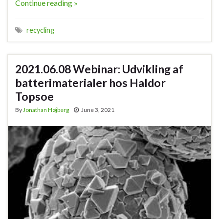
Continue reading »
recycling
2021.06.08 Webinar: Udvikling af
batterimaterialer hos Haldor
Topsoe
By
Jonathan Højberg
June 3, 2021