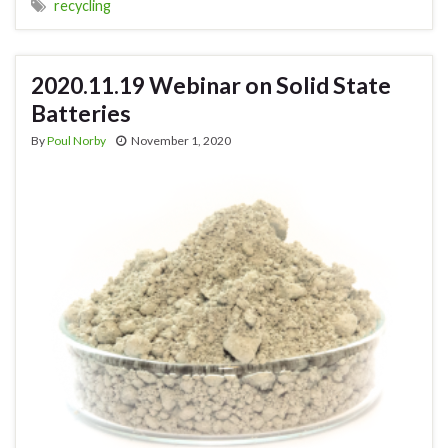
recycling
2020.11.19 Webinar on Solid State
Batteries
By
Poul Norby
November 1, 2020