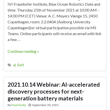
IVI Fraunhofer Institute, Blue Ocean Robotics Date and
time: Thursday 25th of November 2021 at 10:00 AM –
14:00 PM (CET) Venue: A. C. Meyers Vænge 15, 2450
Copenhagen, room: 2.2.040A (Aalborg University
Copenhagen)(or virtual participation possible via MS
Teams. Online participants will receive an email with link
a few …
Continue reading »
ai
,
SoH
2021.10.14 Webinar: AI-accelerated
discovery processes for next-
generation battery materials
By
Poul Norby
September 30, 2021