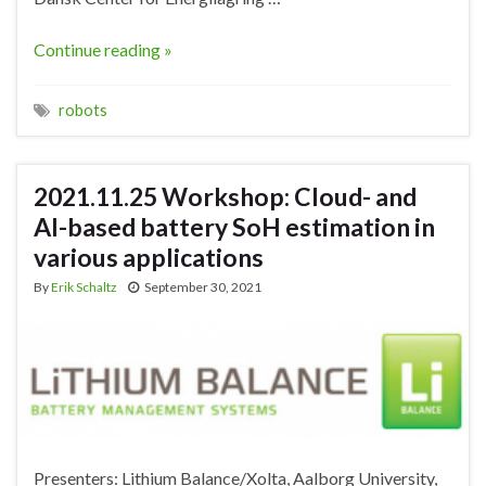
Continue reading »
robots
2021.11.25 Workshop: Cloud- and
AI-based battery SoH estimation in
various applications
By
Erik Schaltz
September 30, 2021
Presenters: Lithium Balance/Xolta, Aalborg University,