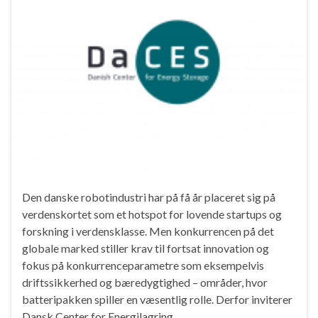
Den danske robotindustri har på få år placeret sig på
verdenskortet som et hotspot for lovende startups og
forskning i verdensklasse. Men konkurrencen på det
globale marked stiller krav til fortsat innovation og
fokus på konkurrenceparametre som eksempelvis
driftssikkerhed og bæredygtighed – områder, hvor
batteripakken spiller en væsentlig rolle. Derfor inviterer
Dansk Center for Energilagring …