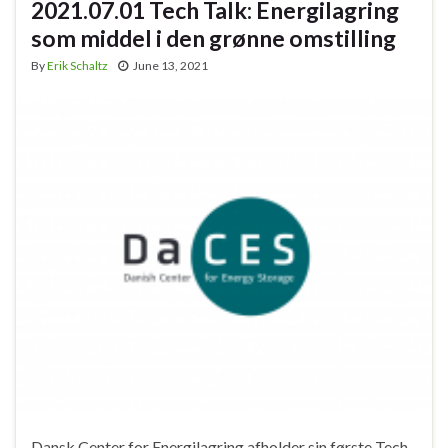
2021.07.01 Tech Talk: Energilagring
som middel i den grønne omstilling
By
Erik Schaltz
June 13, 2021
Dansk Center for Energilagring afholder sin første Tech