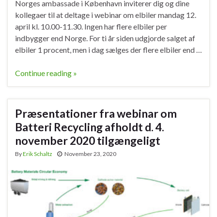
Norges ambassade i København inviterer dig og dine
kollegaer til at deltage i webinar om elbiler mandag 12.
april kl. 10.00-11.30. Ingen har flere elbiler per
indbygger end Norge. For ti år siden udgjorde salget af
elbiler 1 procent, men i dag sælges der flere elbiler end …
Continue reading »
Præsentationer fra webinar om
Batteri Recycling afholdt d. 4.
november 2020 tilgængeligt
By
Erik Schaltz
November 23, 2020