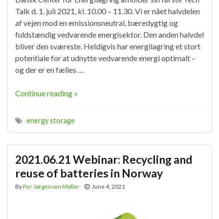
Talk d. 1. juli 2021, kl. 10.00 – 11.30. Vi er nået halvdelen
af ​​vejen mod en emissionsneutral, bæredygtig og
fuldstændig vedvarende energisektor. Den anden halvdel
bliver den sværeste. Heldigvis har energilagring et stort
potentiale for at udnytte vedvarende energi optimalt –
og der er en fælles …
Continue reading »
energy storage
2021.06.21 Webinar: Recycling and
reuse of batteries in Norway
By
Per Jørgensen Møller
June 4, 2021