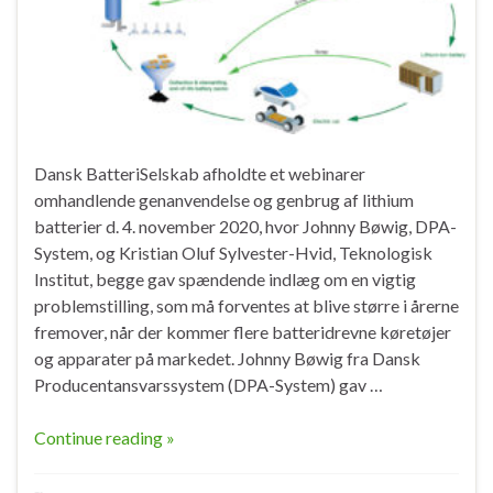
Dansk BatteriSelskab afholdte et webinarer
omhandlende genanvendelse og genbrug af lithium
batterier d. 4. november 2020, hvor Johnny Bøwig, DPA-
System, og Kristian Oluf Sylvester-Hvid, Teknologisk
Institut, begge gav spændende indlæg om en vigtig
problemstilling, som må forventes at blive større i årerne
fremover, når der kommer flere batteridrevne køretøjer
og apparater på markedet. Johnny Bøwig fra Dansk
Producentansvarssystem (DPA-System) gav …
Continue reading »