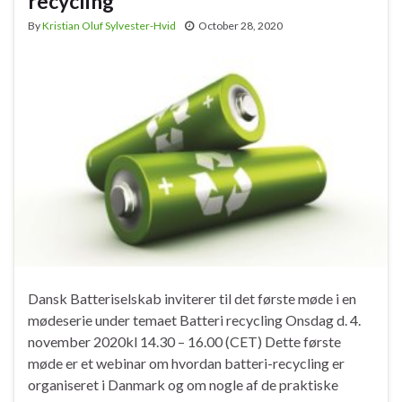
recycling
By
Kristian Oluf Sylvester-Hvid
October 28, 2020
Dansk Batteriselskab inviterer til det første møde i en
mødeserie under temaet Batteri recycling Onsdag d. 4.
november 2020kl 14.30 – 16.00 (CET) Dette første
møde er et webinar om hvordan batteri-recycling er
organiseret i Danmark og om nogle af de praktiske