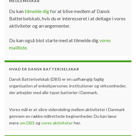
MEDLEMSSKAB
Du kan
tilmelde dig
for at blive medlem af Dansk
Batteriselskab, hvis du er interesseret i at deltage i vores
aktiviteter og arrangementer.
Du kan også blot starte med at tilmelde dig
vores
mailliste
.
HVAD ER DANSK BATTERISELSKAB
Dansk Batteriselskab (DBS) er en uafhængig faglig
organisation af enkeltpersoner, institutioner og virksomheder,
der arbejder med alle typer batterier i Danmark.
Vores mål er at sikre videndeling mellem aktiviteter i Danmark
gennem en række målrettede begivenheder. Du kan læse
mere
om DBS
og
vores aktiviteter
her.