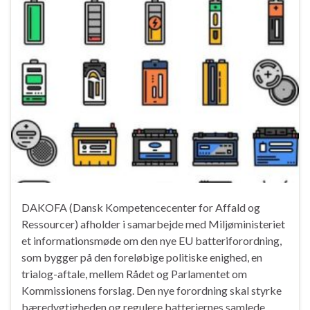
DAKOFA (Dansk Kompetencecenter for Affald og
Ressourcer) afholder i samarbejde med Miljøministeriet
et informationsmøde om den nye EU batteriforordning,
som bygger på den foreløbige politiske enighed, en
trialog-aftale, mellem Rådet og Parlamentet om
Kommissionens forslag. Den nye forordning skal styrke
bæredygtigheden og regulere batteriernes samlede