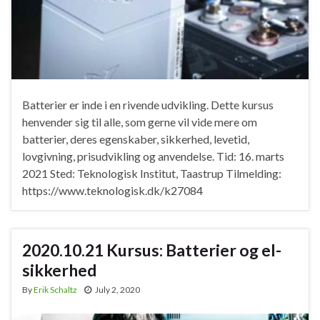
Batterier er inde i en rivende udvikling. Dette kursus
henvender sig til alle, som gerne vil vide mere om
batterier, deres egenskaber, sikkerhed, levetid,
lovgivning, prisudvikling og anvendelse. Tid: 16. marts
2021 Sted: Teknologisk Institut, Taastrup Tilmelding:
https://www.teknologisk.dk/k27084
2020.10.21 Kursus: Batterier og el-
sikkerhed
By
Erik Schaltz
July 2, 2020