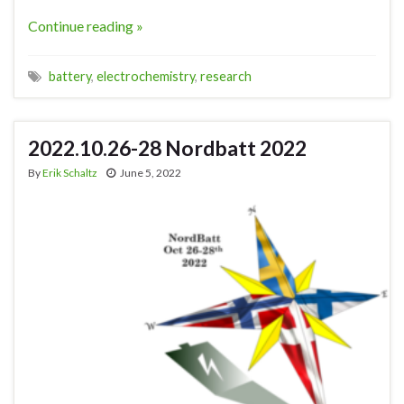
Continue reading »
battery
,
electrochemistry
,
research
2022.10.26-28 Nordbatt 2022
By
Erik Schaltz
June 5, 2022