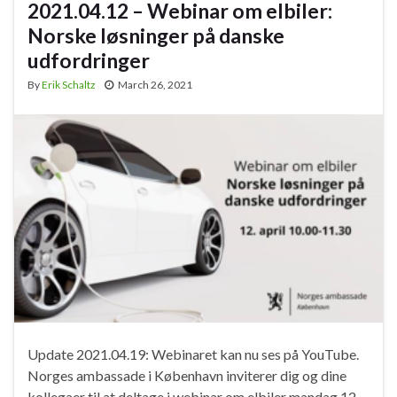
2021.04.12 – Webinar om elbiler:
Norske løsninger på danske
udfordringer
By
Erik Schaltz
March 26, 2021
Update 2021.04.19: Webinaret kan nu ses på YouTube.
Norges ambassade i København inviterer dig og dine
kollegaer til at deltage i webinar om elbiler mandag 12.