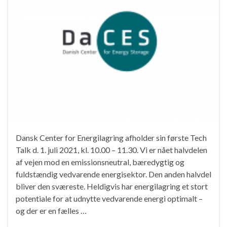
Dansk Center for Energilagring afholder sin første Tech
Talk d. 1. juli 2021, kl. 10.00 – 11.30. Vi er nået halvdelen
af ​​vejen mod en emissionsneutral, bæredygtig og
fuldstændig vedvarende energisektor. Den anden halvdel
bliver den sværeste. Heldigvis har energilagring et stort
potentiale for at udnytte vedvarende energi optimalt –
og der er en fælles …