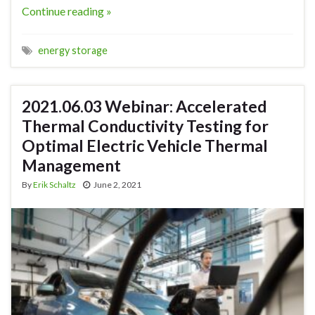
Continue reading »
energy storage
2021.06.03 Webinar: Accelerated
Thermal Conductivity Testing for
Optimal Electric Vehicle Thermal
Management
By
Erik Schaltz
June 2, 2021