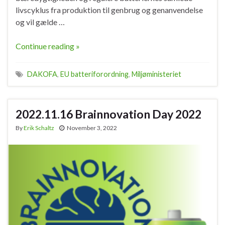
livscyklus fra produktion til genbrug og genanvendelse
og vil gælde …
Continue reading »
DAKOFA
,
EU batteriforordning
,
Miljøministeriet
2022.11.16 Brainnovation Day 2022
By
Erik Schaltz
November 3, 2022