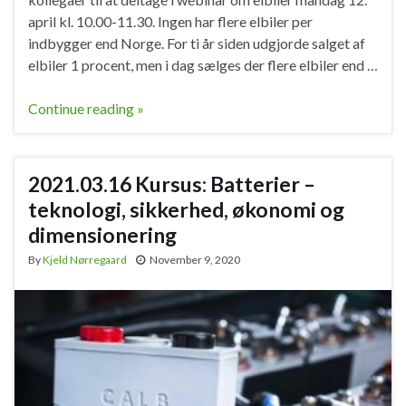
april kl. 10.00-11.30. Ingen har flere elbiler per
indbygger end Norge. For ti år siden udgjorde salget af
elbiler 1 procent, men i dag sælges der flere elbiler end …
Continue reading »
2021.03.16 Kursus: Batterier –
teknologi, sikkerhed, økonomi og
dimensionering
By
Kjeld Nørregaard
November 9, 2020