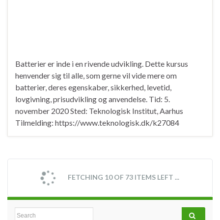
Batterier er inde i en rivende udvikling. Dette kursus
henvender sig til alle, som gerne vil vide mere om
batterier, deres egenskaber, sikkerhed, levetid,
lovgivning, prisudvikling og anvendelse. Tid: 5.
november 2020 Sted: Teknologisk Institut, Aarhus
Tilmelding: https://www.teknologisk.dk/k27084
2020.06.30 Webinar: Et CO2-
neutralt nordisk energisystem
By
Erik Schaltz
May 19, 2020