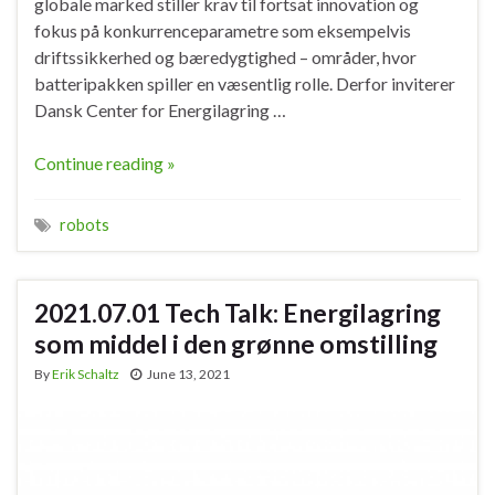
globale marked stiller krav til fortsat innovation og
fokus på konkurrenceparametre som eksempelvis
driftssikkerhed og bæredygtighed – områder, hvor
batteripakken spiller en væsentlig rolle. Derfor inviterer
Dansk Center for Energilagring …
Continue reading »
robots
2021.07.01 Tech Talk: Energilagring
som middel i den grønne omstilling
By
Erik Schaltz
June 13, 2021