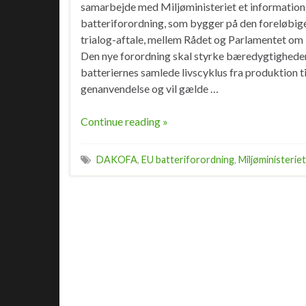
samarbejde med Miljøministeriet et informati
batteriforordning, som bygger på den foreløbige
trialog-aftale, mellem Rådet og Parlamentet om
Den nye forordning skal styrke bæredygtighede
batteriernes samlede livscyklus fra produktion t
genanvendelse og vil gælde …
Continue reading »
DAKOFA
,
EU batteriforordning
,
Miljøministeriet