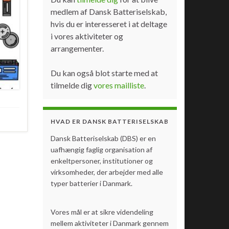
medlem af Dansk Batteriselskab,
hvis du er interesseret i at deltage
i vores aktiviteter og
arrangementer.
Du kan også blot starte med at
tilmelde dig
vores mailliste
.
HVAD ER DANSK BATTERISELSKAB
Dansk Batteriselskab (DBS) er en
uafhængig faglig organisation af
enkeltpersoner, institutioner og
virksomheder, der arbejder med alle
typer batterier i Danmark.
Vores mål er at sikre videndeling
mellem aktiviteter i Danmark gennem