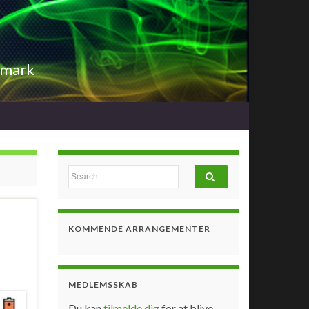
nmark
Search for:
KOMMENDE ARRANGEMENTER
MEDLEMSSKAB
Du kan
tilmelde dig
for at blive