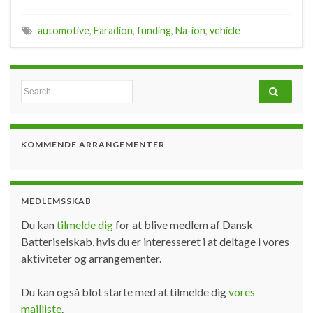
automotive
,
Faradion
,
funding
,
Na-ion
,
vehicle
Search for:
KOMMENDE ARRANGEMENTER
MEDLEMSSKAB
Du kan
tilmelde dig
for at blive medlem af Dansk
Batteriselskab, hvis du er interesseret i at deltage i vores
aktiviteter og arrangementer.
Du kan også blot starte med at tilmelde dig
vores
mailliste
.