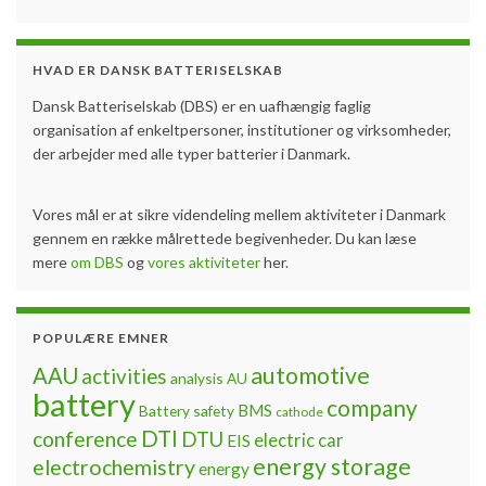
HVAD ER DANSK BATTERISELSKAB
Dansk Batteriselskab (DBS) er en uafhængig faglig
organisation af enkeltpersoner, institutioner og virksomheder,
der arbejder med alle typer batterier i Danmark.
Vores mål er at sikre videndeling mellem aktiviteter i Danmark
gennem en række målrettede begivenheder. Du kan læse
mere
om DBS
og
vores aktiviteter
her.
POPULÆRE EMNER
automotive
AAU
activities
analysis
AU
battery
company
BMS
Battery safety
cathode
DTI
conference
DTU
electric car
EIS
energy storage
electrochemistry
energy