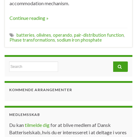
accommodation mechanism.
Continue reading »
batteries
,
olivines
,
operando
,
pair-distribution function
,
Phase transformations
,
sodium iron phosphate
Search for:
KOMMENDE ARRANGEMENTER
MEDLEMSSKAB
Du kan
tilmelde dig
for at blive medlem af Dansk
Batteriselskab, hvis du er interesseret i at deltage i vores