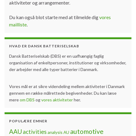
aktiviteter og arrangementer.
Du kan også blot starte med at tilmelde dig
vores
mailliste
.
HVAD ER DANSK BATTERISELSKAB
Dansk Batteriselskab (DBS) er en uafhængig faglig
organisation af enkeltpersoner, institutioner og virksomheder,
der arbejder med alle typer batterier i Danmark.
Vores mål er at sikre videndeling mellem aktiviteter i Danmark
gennem en række målrettede begivenheder. Du kan læse
mere
om DBS
og
vores aktiviteter
her.
POPULÆRE EMNER
automotive
AAU
activities
analysis
AU