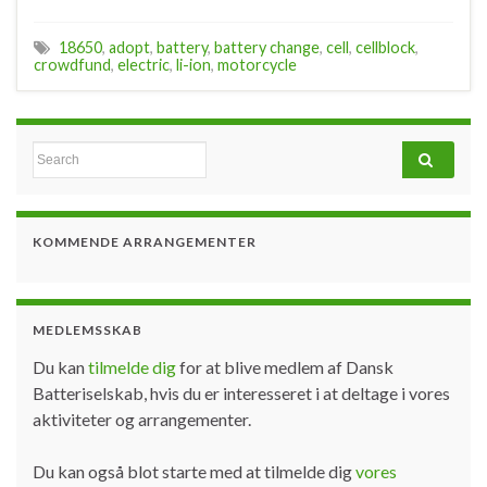
18650
,
adopt
,
battery
,
battery change
,
cell
,
cellblock
,
crowdfund
,
electric
,
li-ion
,
motorcycle
Search for:
KOMMENDE ARRANGEMENTER
MEDLEMSSKAB
Du kan
tilmelde dig
for at blive medlem af Dansk
Batteriselskab, hvis du er interesseret i at deltage i vores
aktiviteter og arrangementer.
Du kan også blot starte med at tilmelde dig
vores