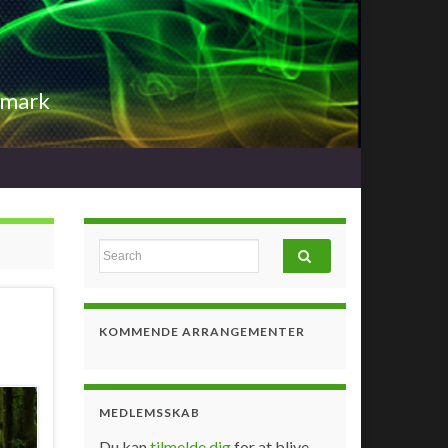
nmark
Search for:
KOMMENDE ARRANGEMENTER
MEDLEMSSKAB
Du kan
tilmelde dig
for at blive