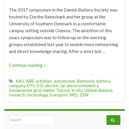
The 2017 symposium in the Danish Battery Society was
hosted by Dorthe Ravnsbæk and her group at the
University of Southern Denmark in a comfortable
campus setting outside Odense. The ambition of this
years symposium was to follow up on the working
groups established last year to enable more networking
and direct knowledge sharing. After a short but …
Continue reading »
AAU
,
ABB
,
activities
,
automotive
,
Batnostic
,
battery
,
company
,
DTU
,
EIS
,
electric car
,
electrochemistry
,
fundamental
,
grid
,
Haldor Topsoe
,
in situ
,
Lithium Balance
,
research
,
technology
,
transport
,
XRD
,
ZSW
Search for: