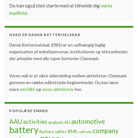
Du kan også blot starte med at tilmelde dig
vores
mailliste
.
HVAD ER DANSK BATTERISELSKAB
Dansk Batteriselskab (DBS) er en uafhængig faglig
organisation af enkeltpersoner, institutioner og virksomheder,
der arbejder med alle typer batterier i Danmark.
Vores mål er at sikre videndeling mellem aktiviteter i Danmark
gennem en række målrettede begivenheder. Du kan læse
mere
om DBS
og
vores aktiviteter
her.
POPULÆRE EMNER
automotive
AAU
activities
analysis
AU
battery
company
BMS
Battery safety
cathode