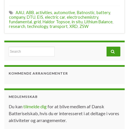
AAU
,
ABB
,
activities
,
automotive
,
Batnostic
,
battery
,
company
,
DTU
,
EIS
,
electric car
,
electrochemistry
,
fundamental
,
grid
,
Haldor Topsoe
,
in situ
,
Lithium Balance
,
research
,
technology
,
transport
,
XRD
,
ZSW
Search for:
KOMMENDE ARRANGEMENTER
MEDLEMSSKAB
Du kan
tilmelde dig
for at blive medlem af Dansk
Batteriselskab, hvis du er interesseret i at deltage i vores
aktiviteter og arrangementer.