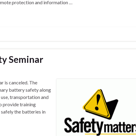
romote protection and information …
ty Seminar
r is canceled. The
nary battery safety along
, use, transportation and
o provide training
afely the batteries in