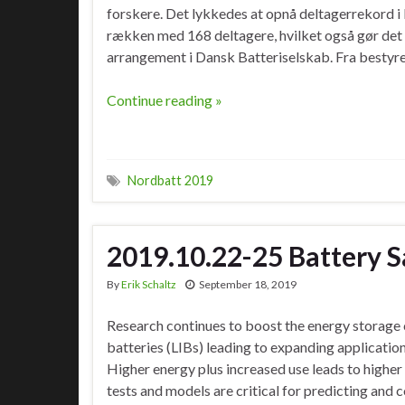
forskere. Det lykkedes at opnå deltagerrekord 
rækken med 168 deltagere, hvilket også gør det t
arrangement i Dansk Batteriselskab. Fra bestyre
Continue reading »
Nordbatt 2019
2019.10.22-25 Battery 
By
Erik Schaltz
September 18, 2019
Research continues to boost the energy storage c
batteries (LIBs) leading to expanding applicatio
Higher energy plus increased use leads to higher 
tests and models are critical for predicting and