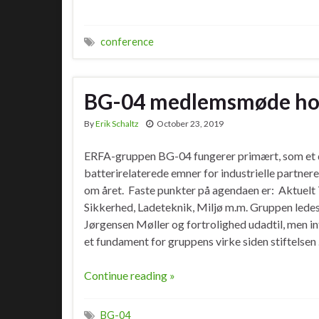
conference
BG-04 medlemsmøde hos
By
Erik Schaltz
October 23, 2019
ERFA-gruppen BG-04 fungerer primært, som et
batterirelaterede emner for industrielle partner
om året. Faste punkter på agendaen er: Aktuel
Sikkerhed, Ladeteknik, Miljø m.m. Gruppen ledes 
Jørgensen Møller og fortrolighed udadtil, men i
et fundament for gruppens virke siden stiftelsen
Continue reading »
BG-04