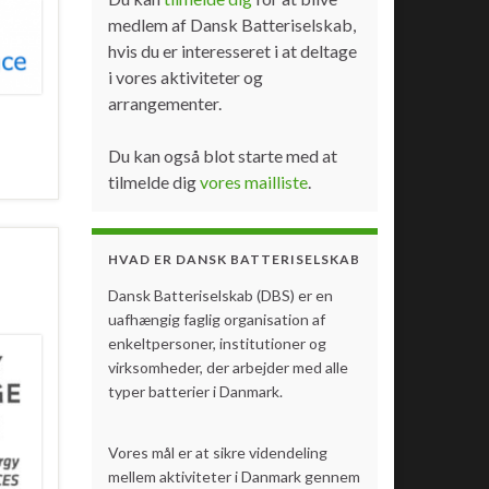
medlem af Dansk Batteriselskab,
hvis du er interesseret i at deltage
i vores aktiviteter og
arrangementer.
Du kan også blot starte med at
tilmelde dig
vores mailliste
.
HVAD ER DANSK BATTERISELSKAB
Dansk Batteriselskab (DBS) er en
uafhængig faglig organisation af
enkeltpersoner, institutioner og
virksomheder, der arbejder med alle
typer batterier i Danmark.
Vores mål er at sikre videndeling
mellem aktiviteter i Danmark gennem