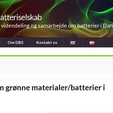
atteriselskab
videndeling og samarbejde om batterier i Da
Om DBS
Kontakt os
 grønne materialer/batterier i