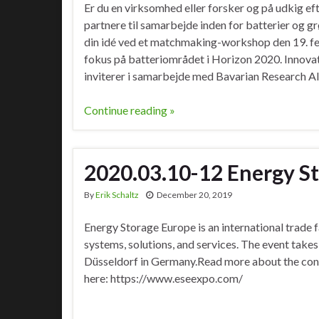
Er du en virksomhed eller forsker og på udkig eft
partnere til samarbejde inden for batterier og g
din idé ved et matchmaking-workshop den 19. fe
fokus på batteriområdet i Horizon 2020. Innova
inviterer i samarbejde med Bavarian Research Al
Continue reading »
2020.03.10-12 Energy S
By
Erik Schaltz
December 20, 2019
Energy Storage Europe is an international trade 
systems, solutions, and services. The event take
Düsseldorf in Germany.Read more about the con
here: https://www.eseexpo.com/