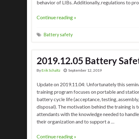
behavior of LIBs. Additionally, regulations to p
Continue reading »
Battery safety
2019.12.05 Battery Safe
By
Erik Schaltz
September 12, 2019
Update on 2019.11.04: Unfortunately this semina
training program focuses on portable and statio
battery cycle life (acceptance, testing, assembly
disposal). The motivation behind the training is t
attendants with the knowledge needed to handle s
their organization and to support a …
Continue reading »