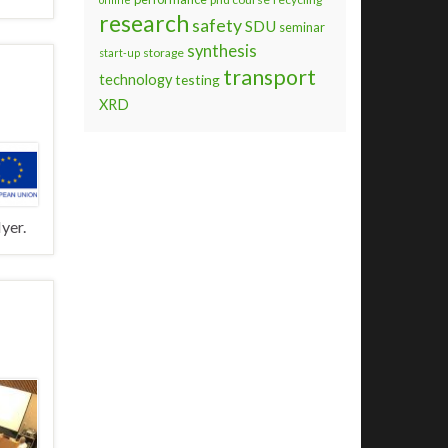
research
safety
SDU
seminar
synthesis
storage
start-up
transport
technology
testing
XRD
yer.