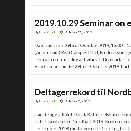
2019.10.29 Seminar on e
By
Erik Schaltz
October 23, 2019
Date and time: 29th of October 2019, 13:00 – 
(Auditorium) Risø Campus DTU, Frederiksborgve
seminar on e-mobility activities in Denmark is 
Risø Campus on the 29th of October 2019. Particip
Deltagerrekord til Nord
By
Erik Schaltz
October 2, 2019
I sidste uge afholdt Dansk Batteriselskab den n
batterikonference Nordbatt 2019. Konferencen 
september 2019) med mere end 50 indlæg fra d