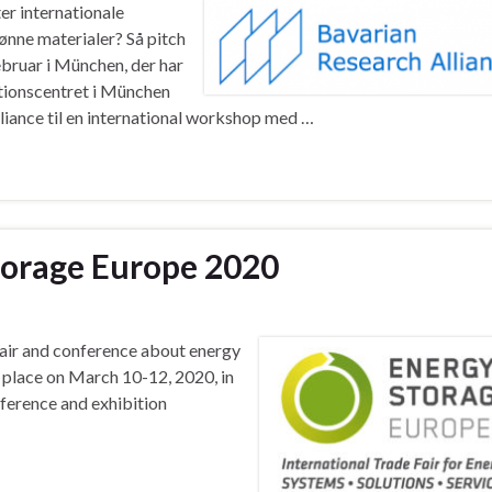
er internationale
rønne materialer? Så pitch
bruar i München, der har
tionscentret i München
liance til en international workshop med …
torage Europe 2020
fair and conference about energy
s place on March 10-12, 2020, in
ference and exhibition