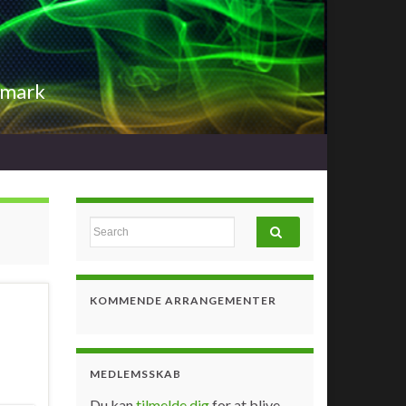
nmark
Search for:
KOMMENDE ARRANGEMENTER
MEDLEMSSKAB
Du kan
tilmelde dig
for at blive