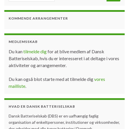
KOMMENDE ARRANGEMENTER
MEDLEMSSKAB
Du kan
tilmelde dig
for at blive medlem af Dansk
Batteriselskab, hvis du er interesseret i at deltage i vores
aktiviteter og arrangementer.
Du kan også blot starte med at tilmelde dig
vores
mailliste
.
HVAD ER DANSK BATTERISELSKAB
Dansk Batteriselskab (DBS) er en uafhængig faglig
organisation af enkeltpersoner, institutioner og virksomheder,
der arbejder med alle typer batterier i Danmark.