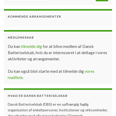
KOMMENDE ARRANGEMENTER
MEDLEMSSKAB
Du kan
tilmelde dig
for at blive medlem af Dansk
Batteriselskab, hvis du er interesseret i at deltage i vores
aktiviteter og arrangementer.
Du kan også blot starte med at tilmelde dig
vores
mailliste
.
HVAD ER DANSK BATTERISELSKAB
Dansk Batteriselskab (DBS) er en uafhængig faglig
organisation af enkeltpersoner, institutioner og virksomheder,
der arbejder med alle typer batterier i Danmark.