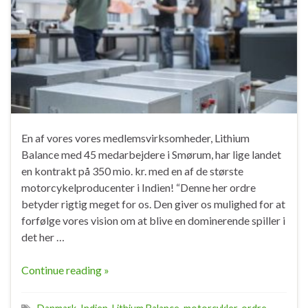
En af vores vores medlemsvirksomheder, Lithium
Balance med 45 medarbejdere i Smørum, har lige landet
en kontrakt på 350 mio. kr. med en af de største
motorcykelproducenter i Indien! “Denne her ordre
betyder rigtig meget for os. Den giver os mulighed for at
forfølge vores vision om at blive en dominerende spiller i
det her …
Continue reading »