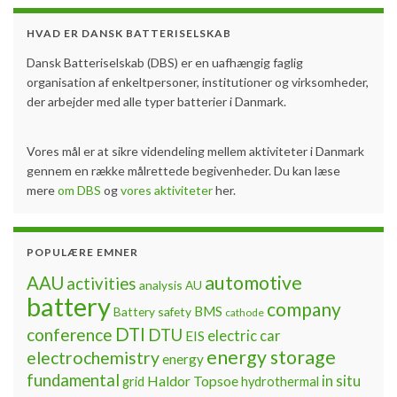
HVAD ER DANSK BATTERISELSKAB
Dansk Batteriselskab (DBS) er en uafhængig faglig
organisation af enkeltpersoner, institutioner og virksomheder,
der arbejder med alle typer batterier i Danmark.
Vores mål er at sikre videndeling mellem aktiviteter i Danmark
gennem en række målrettede begivenheder. Du kan læse
mere
om DBS
og
vores aktiviteter
her.
POPULÆRE EMNER
automotive
AAU
activities
analysis
AU
battery
company
BMS
Battery safety
cathode
DTI
conference
DTU
electric car
EIS
energy storage
electrochemistry
energy
fundamental
Haldor Topsoe
in situ
grid
hydrothermal