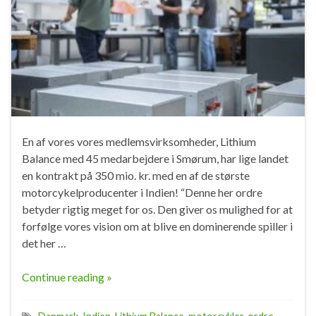
En af vores vores medlemsvirksomheder, Lithium
Balance med 45 medarbejdere i Smørum, har lige landet
en kontrakt på 350 mio. kr. med en af de største
motorcykelproducenter i Indien! “Denne her ordre
betyder rigtig meget for os. Den giver os mulighed for at
forfølge vores vision om at blive en dominerende spiller i
det her …
Continue reading »