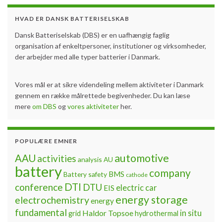
HVAD ER DANSK BATTERISELSKAB
Dansk Batteriselskab (DBS) er en uafhængig faglig
organisation af enkeltpersoner, institutioner og virksomheder,
der arbejder med alle typer batterier i Danmark.
Vores mål er at sikre videndeling mellem aktiviteter i Danmark
gennem en række målrettede begivenheder. Du kan læse
mere
om DBS
og
vores aktiviteter
her.
POPULÆRE EMNER
automotive
AAU
activities
analysis
AU
battery
company
BMS
Battery safety
cathode
DTI
conference
DTU
electric car
EIS
energy storage
electrochemistry
energy
fundamental
Haldor Topsoe
in situ
grid
hydrothermal