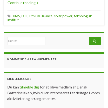
Continue reading »
BMS
,
DTI
,
Lithium Balance
,
solar power
,
teknologisk
institut
Search for:
KOMMENDE ARRANGEMENTER
MEDLEMSSKAB
Du kan
tilmelde dig
for at blive medlem af Dansk
Batteriselskab, hvis du er interesseret i at deltage i vores
aktiviteter og arrangementer.