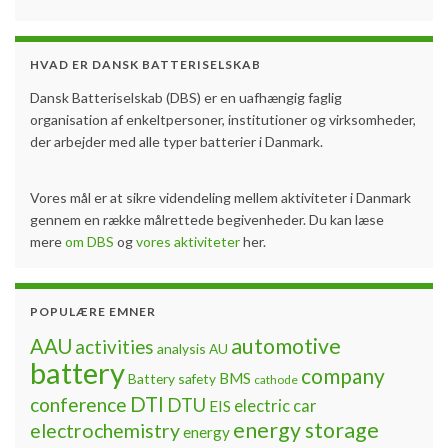
HVAD ER DANSK BATTERISELSKAB
Dansk Batteriselskab (DBS) er en uafhængig faglig
organisation af enkeltpersoner, institutioner og virksomheder,
der arbejder med alle typer batterier i Danmark.
Vores mål er at sikre videndeling mellem aktiviteter i Danmark
gennem en række målrettede begivenheder. Du kan læse
mere
om DBS
og
vores aktiviteter
her.
POPULÆRE EMNER
automotive
AAU
activities
analysis
AU
battery
company
BMS
Battery safety
cathode
DTI
conference
DTU
electric car
EIS
energy storage
electrochemistry
energy