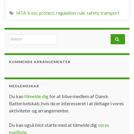
IATA
,
li-ion
,
protect
,
regulation
,
rule
,
safety
,
transport
Search for:
KOMMENDE ARRANGEMENTER
MEDLEMSSKAB
Du kan
tilmelde dig
for at blive medlem af Dansk
Batteriselskab, hvis du er interesseret i at deltage i vores
aktiviteter og arrangementer.
Du kan også blot starte med at tilmelde dig
vores
mailliste
.