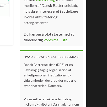
medlem af Dansk Batteriselskab,
hvis du er interesseret i at deltage
i vores aktiviteter og
arrangementer.
Du kan også blot starte med at
tilmelde dig
vores mailliste
.
HVAD ER DANSK BATTERISELSKAB
Dansk Batteriselskab (DBS) er en
uafhængig faglig organisation af
enkeltpersoner, institutioner og
virksomheder, der arbejder med alle
typer batterier i Danmark.
Vores mål er at sikre videndeling
mellem aktiviteter i Danmark gennem