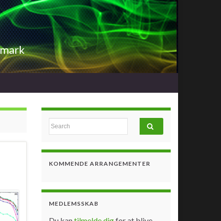
nmark
Search for:
KOMMENDE ARRANGEMENTER
MEDLEMSSKAB
Du kan
tilmelde dig
for at blive