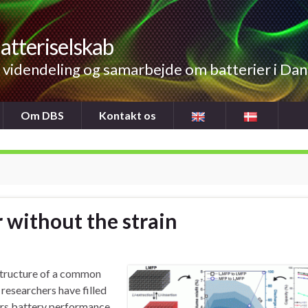
atteriselskab
videndeling og samarbejde om batterier i Da
Om DBS
Kontakt os
 without the strain
 structure of a common
 researchers have filled
ers battery performance.