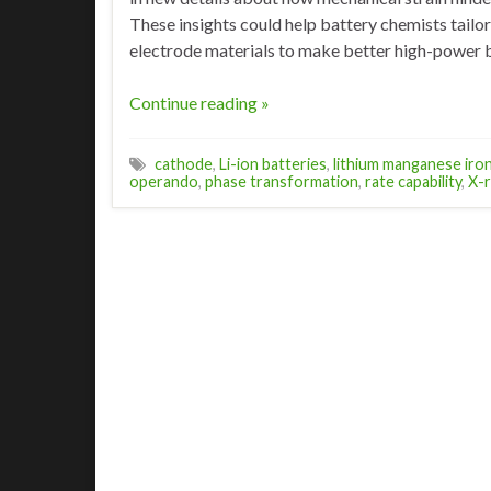
These insights could help battery chemists tailo
electrode materials to make better high-power b
Continue reading »
cathode
,
Li-ion batteries
,
lithium manganese iro
operando
,
phase transformation
,
rate capability
,
X-r