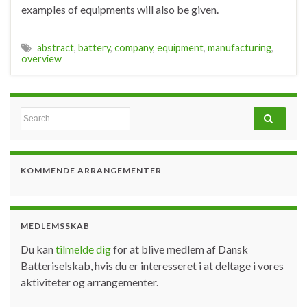
examples of equipments will also be given.
abstract
,
battery
,
company
,
equipment
,
manufacturing
,
overview
Search for:
KOMMENDE ARRANGEMENTER
MEDLEMSSKAB
Du kan
tilmelde dig
for at blive medlem af Dansk
Batteriselskab, hvis du er interesseret i at deltage i vores
aktiviteter og arrangementer.