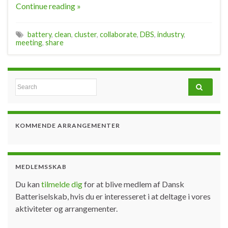
Continue reading »
battery
,
clean
,
cluster
,
collaborate
,
DBS
,
industry
,
meeting
,
share
Search for:
KOMMENDE ARRANGEMENTER
MEDLEMSSKAB
Du kan
tilmelde dig
for at blive medlem af Dansk
Batteriselskab, hvis du er interesseret i at deltage i vores
aktiviteter og arrangementer.