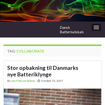
Dansk
Togg
Batteriselskab
navig
TAG:
COLLABORATE
Stor opbakning til Danmarks
nye Batteriklynge
By
Jon Fold von Bülow
October 31, 2017