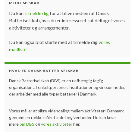
MEDLEMSSKAB
Du kan
tilmelde dig
for at blive medlem af Dansk
Batteriselskab, hvis du er interesseret i at deltage i vores
aktiviteter og arrangementer.
Du kan også blot starte med at tilmelde dig
vores
mailliste
.
HVAD ER DANSK BATTERISELSKAB
Dansk Batteriselskab (DBS) er en uafhængig faglig
organisation af enkeltpersoner, institutioner og virksomheder,
der arbejder med alle typer batterier i Danmark.
Vores mål er at sikre videndeling mellem aktiviteter i Danmark
gennem en række målrettede begivenheder. Du kan læse
mere
om DBS
og
vores aktiviteter
her.