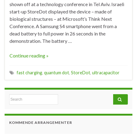
shown off at a technology conference in Tel Aviv. Israeli
start-up StoreDot displayed the device – made of
biological structures – at Microsoft’s Think Next
Conference. A Samsung S4 smartphone went from a
dead battery to full power in 26 seconds in the
demonstration. The battery …
Continue reading »
fast charging
,
quantum dot
,
StoreDot
,
ultracapacitor
Search for:
KOMMENDE ARRANGEMENTER