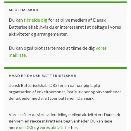
MEDLEMSSKAB
Du kan
tilmelde dig
for at blive medlem af Dansk
Batteriselskab, hvis du er interesseret i at deltage i vores
aktiviteter og arrangementer.
Du kan også blot starte med at tilmelde dig
vores
mailliste
.
HVAD ER DANSK BATTERISELSKAB
Dansk Batteriselskab (DBS) er en uafhængig faglig
organisation af enkeltpersoner, institutioner og virksomheder,
der arbejder med alle typer batterier i Danmark.
Vores mål er at sikre videndeling mellem aktiviteter i Danmark
gennem en række målrettede begivenheder. Du kan læse
mere
om DBS
og
vores aktiviteter
her.