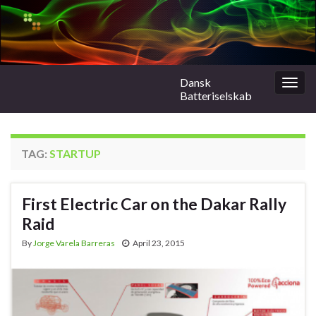
Dansk
Togg
Batteriselskab
navig
TAG:
STARTUP
First Electric Car on the Dakar Rally
Raid
By
Jorge Varela Barreras
April 23, 2015