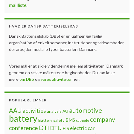
mailliste
.
HVAD ER DANSK BATTERISELSKAB
Dansk Batteriselskab (DBS) er en uafhængig faglig
organisation af enkeltpersoner, institutioner og virksomheder,
der arbejder med alle typer batterier i Danmark.
Vores mål er at sikre videndeling mellem aktiviteter i Danmark
gennem en række målrettede begivenheder. Du kan læse
mere
om DBS
og
vores aktiviteter
her.
POPULÆRE EMNER
automotive
AAU
activities
analysis
AU
battery
company
BMS
Battery safety
cathode
DTI
conference
DTU
electric car
EIS