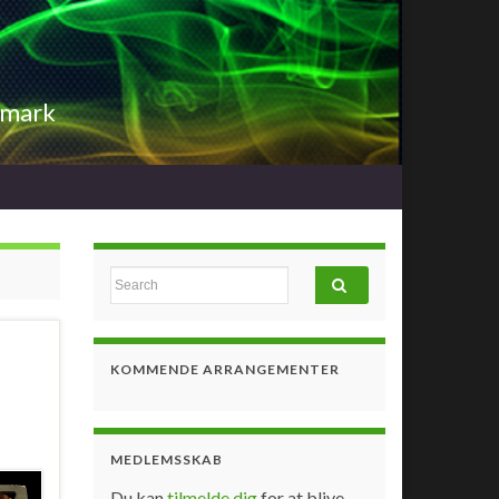
nmark
Search for:
KOMMENDE ARRANGEMENTER
MEDLEMSSKAB
Du kan
tilmelde dig
for at blive