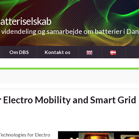
atteriselskab
videndeling og samarbejde om batterier i Da
Om DBS
Kontakt os
 Electro Mobility and Smart Grid
echnologies for Electro