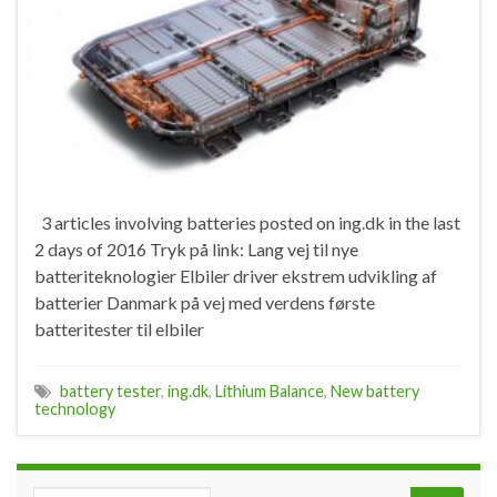
3 articles involving batteries posted on ing.dk in the last
2 days of 2016 Tryk på link: Lang vej til nye
batteriteknologier Elbiler driver ekstrem udvikling af
batterier Danmark på vej med verdens første
batteritester til elbiler
battery tester
,
ing.dk
,
Lithium Balance
,
New battery
technology