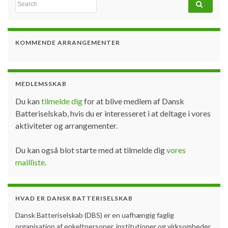
Search for:
KOMMENDE ARRANGEMENTER
MEDLEMSSKAB
Du kan
tilmelde dig
for at blive medlem af Dansk
Batteriselskab, hvis du er interesseret i at deltage i vores
aktiviteter og arrangementer.
Du kan også blot starte med at tilmelde dig
vores
mailliste
.
HVAD ER DANSK BATTERISELSKAB
Dansk Batteriselskab (DBS) er en uafhængig faglig
organisation af enkeltpersoner, institutioner og virksomheder,