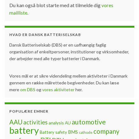
Du kan også blot starte med at tilmelde dig
vores
mailliste
.
HVAD ER DANSK BATTERISELSKAB
Dansk Batteriselskab (DBS) er en uafhængig faglig
organisation af enkeltpersoner, institutioner og virksomheder,
der arbejder med alle typer batterier i Danmark.
Vores mål er at sikre videndeling mellem aktiviteter i Danmark
gennem en række målrettede begivenheder. Du kan læse
mere
om DBS
og
vores aktiviteter
her.
POPULÆRE EMNER
automotive
AAU
activities
analysis
AU
battery
company
BMS
Battery safety
cathode