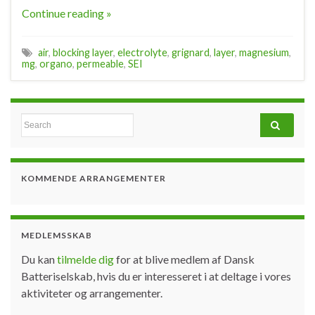
Continue reading »
air
,
blocking layer
,
electrolyte
,
grignard
,
layer
,
magnesium
,
mg
,
organo
,
permeable
,
SEI
Search for:
KOMMENDE ARRANGEMENTER
MEDLEMSSKAB
Du kan
tilmelde dig
for at blive medlem af Dansk
Batteriselskab, hvis du er interesseret i at deltage i vores
aktiviteter og arrangementer.