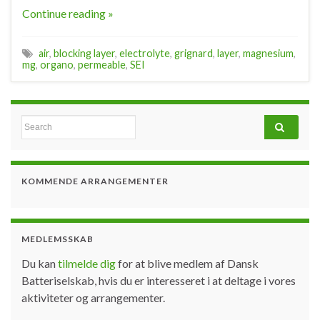
Continue reading »
air
,
blocking layer
,
electrolyte
,
grignard
,
layer
,
magnesium
,
mg
,
organo
,
permeable
,
SEI
Search for:
KOMMENDE ARRANGEMENTER
MEDLEMSSKAB
Du kan
tilmelde dig
for at blive medlem af Dansk
Batteriselskab, hvis du er interesseret i at deltage i vores
aktiviteter og arrangementer.