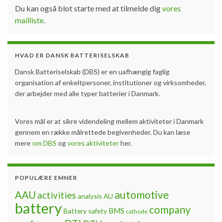
Du kan også blot starte med at tilmelde dig
vores
mailliste
.
HVAD ER DANSK BATTERISELSKAB
Dansk Batteriselskab (DBS) er en uafhængig faglig
organisation af enkeltpersoner, institutioner og virksomheder,
der arbejder med alle typer batterier i Danmark.
Vores mål er at sikre videndeling mellem aktiviteter i Danmark
gennem en række målrettede begivenheder. Du kan læse
mere
om DBS
og
vores aktiviteter
her.
POPULÆRE EMNER
automotive
AAU
activities
analysis
AU
battery
company
BMS
Battery safety
cathode