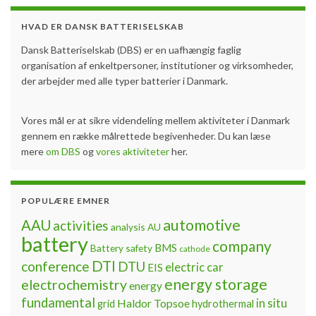
HVAD ER DANSK BATTERISELSKAB
Dansk Batteriselskab (DBS) er en uafhængig faglig
organisation af enkeltpersoner, institutioner og virksomheder,
der arbejder med alle typer batterier i Danmark.
Vores mål er at sikre videndeling mellem aktiviteter i Danmark
gennem en række målrettede begivenheder. Du kan læse
mere
om DBS
og
vores aktiviteter
her.
POPULÆRE EMNER
automotive
AAU
activities
analysis
AU
battery
company
BMS
Battery safety
cathode
DTI
conference
DTU
electric car
EIS
energy storage
electrochemistry
energy
fundamental
Haldor Topsoe
in situ
grid
hydrothermal