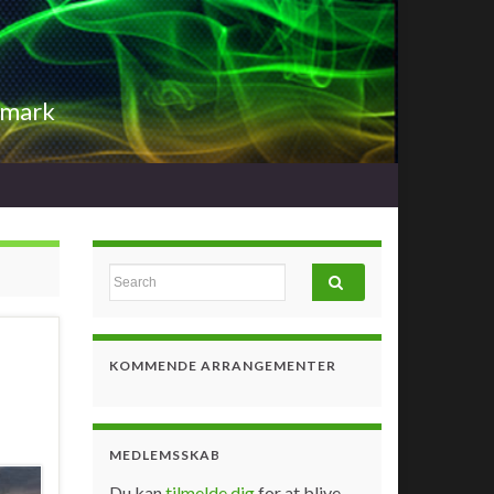
nmark
Search for:
KOMMENDE ARRANGEMENTER
MEDLEMSSKAB
Du kan
tilmelde dig
for at blive