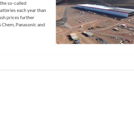
 the so-called
atteries each year than
ush prices further
G Chem, Panasonic and