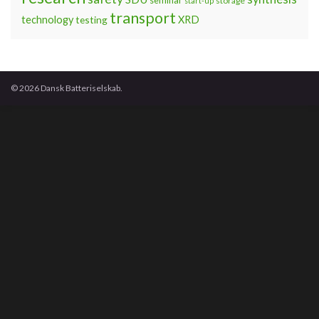
seminar
storage
start-up
transport
technology
testing
XRD
© 2026 Dansk Batteriselskab.