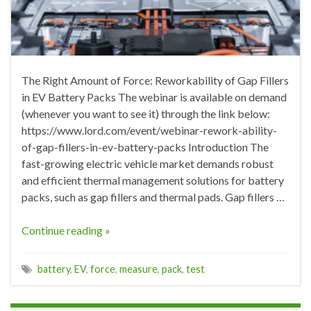
The Right Amount of Force: Reworkability of Gap Fillers
in EV Battery Packs The webinar is available on demand
(whenever you want to see it) through the link below:
https://www.lord.com/event/webinar-rework-ability-
of-gap-fillers-in-ev-battery-packs Introduction The
fast-growing electric vehicle market demands robust
and efficient thermal management solutions for battery
packs, such as gap fillers and thermal pads. Gap fillers …
Continue reading »
battery
,
EV
,
force
,
measure
,
pack
,
test