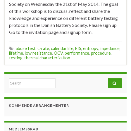
Society on Wednesday the 21st of May 2014. The goal
of this workshop is to discuss, reflect and share the
knowledge and experience on different battery testing
protocols in the Danish Battery Society. Please sign up
Go to the invitation page and signup form.
abuse test
,
c-rate
,
calendar life
,
EIS
,
entropy
,
impedance
,
lifetime
,
low resistance
,
OCV
,
performance
,
procedure
,
testing
,
thermal characterization
Search for:
KOMMENDE ARRANGEMENTER
MEDLEMSSKAB