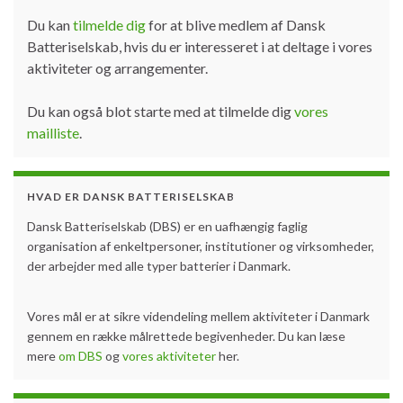
Du kan
tilmelde dig
for at blive medlem af Dansk
Batteriselskab, hvis du er interesseret i at deltage i vores
aktiviteter og arrangementer.
Du kan også blot starte med at tilmelde dig
vores
mailliste
.
HVAD ER DANSK BATTERISELSKAB
Dansk Batteriselskab (DBS) er en uafhængig faglig
organisation af enkeltpersoner, institutioner og virksomheder,
der arbejder med alle typer batterier i Danmark.
Vores mål er at sikre videndeling mellem aktiviteter i Danmark
gennem en række målrettede begivenheder. Du kan læse
mere
om DBS
og
vores aktiviteter
her.