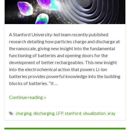
A Stanford University-led team recently published
research detailing how particles charge and discharge at
the nanoscale, giving new insight into the fundamental
functioning of batteries and opening doors for the
development of better rechargeables. This new insight
into the electrochemical action that powers Li-ion
batteries provides powerful knowledge into the building
blocks of batteries. “It …
Continue reading »
charging
,
discharging
,
LFP
,
stanford
,
visualization
,
xray