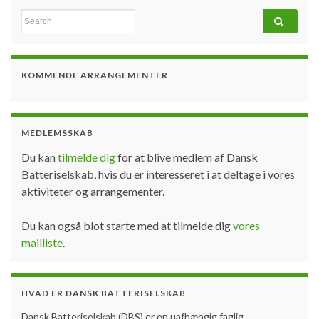
Search for:
KOMMENDE ARRANGEMENTER
MEDLEMSSKAB
Du kan
tilmelde dig
for at blive medlem af Dansk
Batteriselskab, hvis du er interesseret i at deltage i vores
aktiviteter og arrangementer.
Du kan også blot starte med at tilmelde dig
vores
mailliste
.
HVAD ER DANSK BATTERISELSKAB
Dansk Batteriselskab (DBS) er en uafhængig faglig