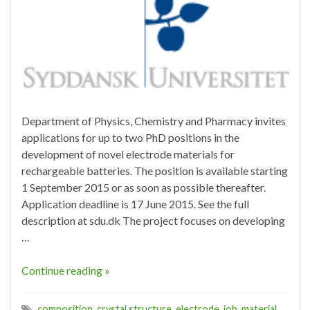
Department of Physics, Chemistry and Pharmacy invites
applications for up to two PhD positions in the
development of novel electrode materials for
rechargeable batteries. The position is available starting
1 September 2015 or as soon as possible thereafter.
Application deadline is 17 June 2015. See the full
description at sdu.dk The project focuses on developing
…
Continue reading »
composition
,
crystal structure
,
electrode
,
job
,
material
,