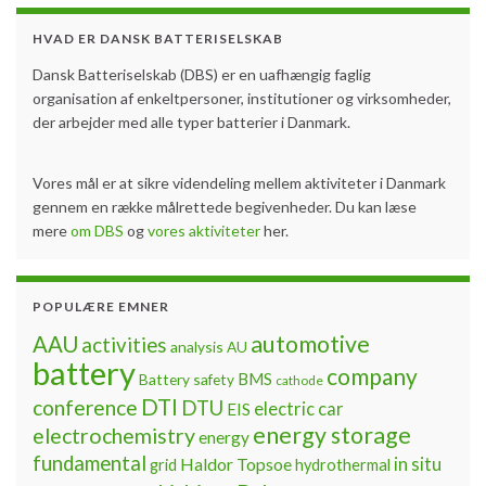
HVAD ER DANSK BATTERISELSKAB
Dansk Batteriselskab (DBS) er en uafhængig faglig
organisation af enkeltpersoner, institutioner og virksomheder,
der arbejder med alle typer batterier i Danmark.
Vores mål er at sikre videndeling mellem aktiviteter i Danmark
gennem en række målrettede begivenheder. Du kan læse
mere
om DBS
og
vores aktiviteter
her.
POPULÆRE EMNER
automotive
AAU
activities
analysis
AU
battery
company
BMS
Battery safety
cathode
DTI
conference
DTU
electric car
EIS
energy storage
electrochemistry
energy
fundamental
Haldor Topsoe
in situ
grid
hydrothermal