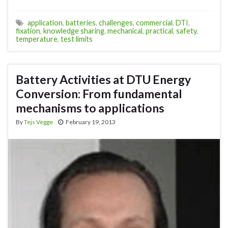
application
,
batteries
,
challenges
,
commercial
,
DTI
,
fixation
,
knowledge sharing
,
mechanical
,
practical
,
safety
,
temperature
,
test limits
Battery Activities at DTU Energy
Conversion: From fundamental
mechanisms to applications
By
Tejs Vegge
February 19, 2013