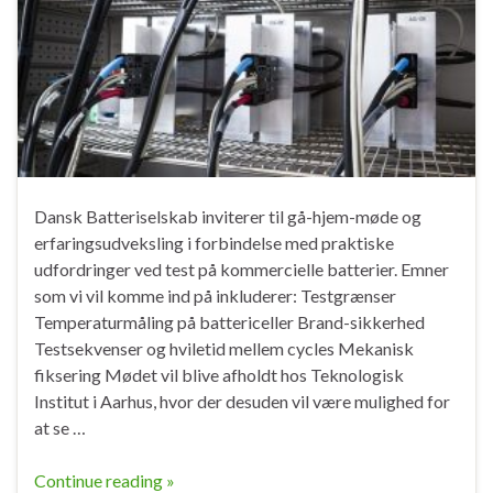
Dansk Batteriselskab inviterer til gå-hjem-møde og
erfaringsudveksling i forbindelse med praktiske
udfordringer ved test på kommercielle batterier. Emner
som vi vil komme ind på inkluderer: Testgrænser
Temperaturmåling på battericeller Brand-sikkerhed
Testsekvenser og hviletid mellem cycles Mekanisk
fiksering Mødet vil blive afholdt hos Teknologisk
Institut i Aarhus, hvor der desuden vil være mulighed for
at se …
Continue reading »