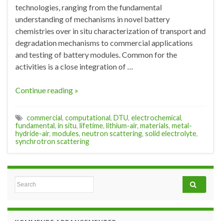
technologies, ranging from the fundamental
understanding of mechanisms in novel battery
chemistries over in situ characterization of transport and
degradation mechanisms to commercial applications
and testing of battery modules. Common for the
activities is a close integration of …
Continue reading »
commercial
,
computational
,
DTU
,
electrochemical
,
fundamental
,
in situ
,
lifetime
,
lithium-air
,
materials
,
metal-
hydride-air
,
modules
,
neutron scattering
,
solid electrolyte
,
synchrotron scattering
Search for: