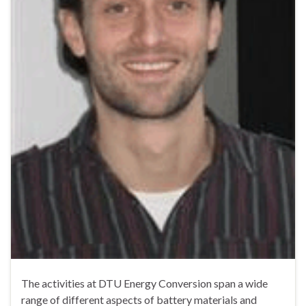
The activities at DTU Energy Conversion span a wide
range of different aspects of battery materials and