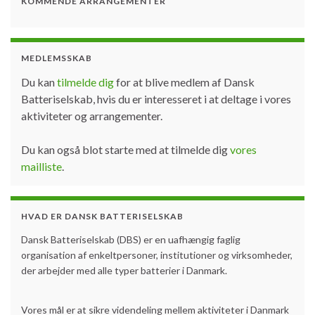
KOMMENDE ARRANGEMENTER
MEDLEMSSKAB
Du kan
tilmelde dig
for at blive medlem af Dansk
Batteriselskab, hvis du er interesseret i at deltage i vores
aktiviteter og arrangementer.
Du kan også blot starte med at tilmelde dig
vores
mailliste
.
HVAD ER DANSK BATTERISELSKAB
Dansk Batteriselskab (DBS) er en uafhængig faglig
organisation af enkeltpersoner, institutioner og virksomheder,
der arbejder med alle typer batterier i Danmark.
Vores mål er at sikre videndeling mellem aktiviteter i Danmark