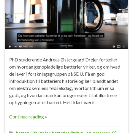
PhD studerende Andreas Østergaard Drejer fortæller
om hvordan genopladelige batterier virker, og om hvad
de laver i forskningsgruppen på SDU. Få en god
introduktion til batteriers historie og lær blandt andet
om elektrokemiens fødselsdag, hvorfor lithium er så
godt, og hvordan man kan bruge reoler til at illustrere
opbygningen af et batteri. Helt klart værd …
Continue reading »