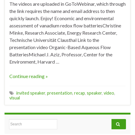
The videos are uploaded in GoToWebinar, which through
the link requires the name and email address to then
quickly launch. Enjoy! Economic and environmental
assessment of vanadium redox flow batteriesChristine
Minke, Research Associate, Energy Research Center,
Technische Universität Clausthal Link to the
presentation video Organic-Based Aqueous Flow
BatteriesMichael J. Aziz, Professor, Center for the
Environment, Harvard …
Continue reading »
invited speaker
,
presentation
,
recap
,
speaker
,
video
,
visual
Search for: