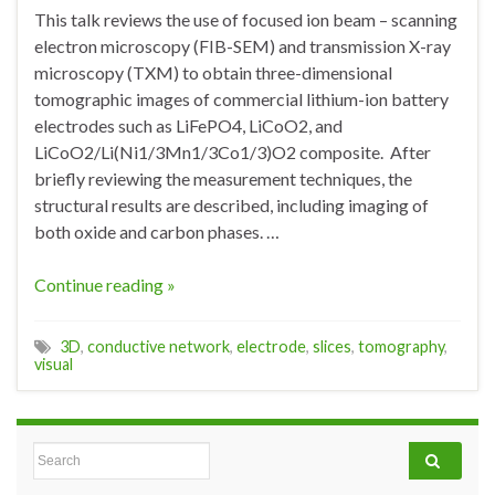
This talk reviews the use of focused ion beam – scanning
electron microscopy (FIB-SEM) and transmission X-ray
microscopy (TXM) to obtain three-dimensional
tomographic images of commercial lithium-ion battery
electrodes such as LiFePO4, LiCoO2, and
LiCoO2/Li(Ni1/3Mn1/3Co1/3)O2 composite. After
briefly reviewing the measurement techniques, the
structural results are described, including imaging of
both oxide and carbon phases. …
Continue reading »
3D
,
conductive network
,
electrode
,
slices
,
tomography
,
visual
Search for: