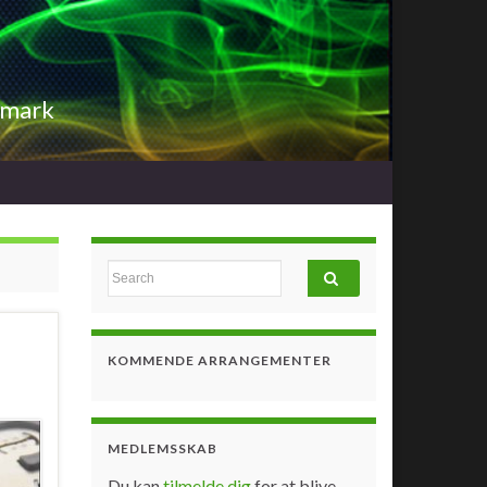
nmark
Search for:
KOMMENDE ARRANGEMENTER
MEDLEMSSKAB
Du kan
tilmelde dig
for at blive