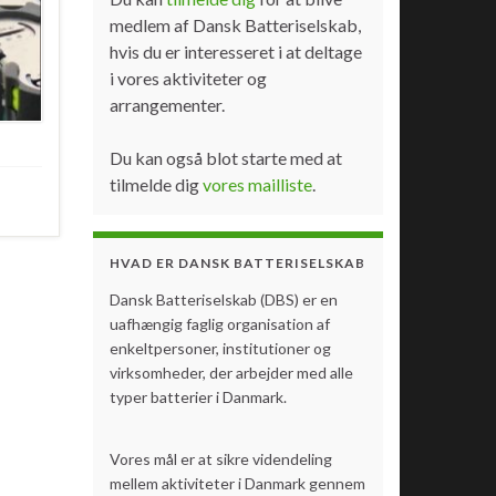
medlem af Dansk Batteriselskab,
hvis du er interesseret i at deltage
i vores aktiviteter og
arrangementer.
Du kan også blot starte med at
tilmelde dig
vores mailliste
.
HVAD ER DANSK BATTERISELSKAB
Dansk Batteriselskab (DBS) er en
uafhængig faglig organisation af
enkeltpersoner, institutioner og
virksomheder, der arbejder med alle
typer batterier i Danmark.
Vores mål er at sikre videndeling
mellem aktiviteter i Danmark gennem