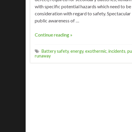
with specific potential hazards which need to be 
consideration with regard to safety. Spectacular 
public awareness of …
Continue reading »
Battery safety
,
energy
,
exothermic
,
incidents
,
pu
runaway