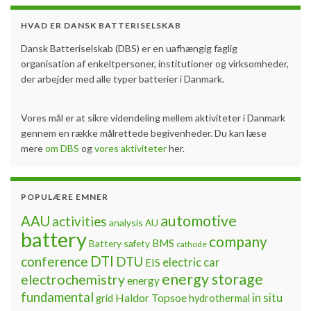
HVAD ER DANSK BATTERISELSKAB
Dansk Batteriselskab (DBS) er en uafhængig faglig
organisation af enkeltpersoner, institutioner og virksomheder,
der arbejder med alle typer batterier i Danmark.
Vores mål er at sikre videndeling mellem aktiviteter i Danmark
gennem en række målrettede begivenheder. Du kan læse
mere
om DBS
og
vores aktiviteter
her.
POPULÆRE EMNER
automotive
AAU
activities
analysis
AU
battery
company
BMS
Battery safety
cathode
DTI
conference
DTU
electric car
EIS
energy storage
electrochemistry
energy
fundamental
Haldor Topsoe
in situ
grid
hydrothermal