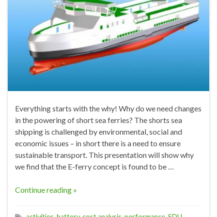
Everything starts with the why! Why do we need changes
in the powering of short sea ferries? The shorts sea
shipping is challenged by environmental, social and
economic issues – in short there is a need to ensure
sustainable transport. This presentation will show why
we find that the E-ferry concept is found to be …
Continue reading »
activities
,
battery
,
cost analysis
,
performance
,
SDU
,