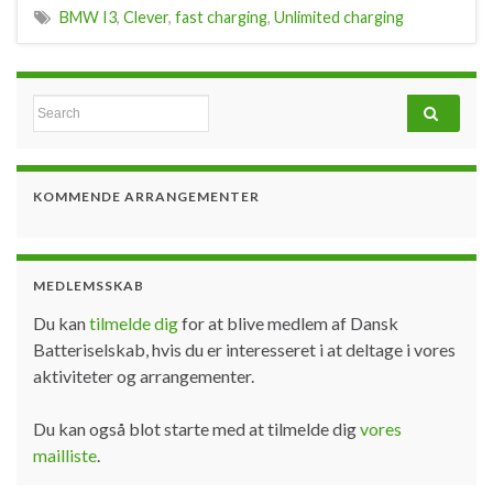
BMW I3
,
Clever
,
fast charging
,
Unlimited charging
Search for:
KOMMENDE ARRANGEMENTER
MEDLEMSSKAB
Du kan
tilmelde dig
for at blive medlem af Dansk
Batteriselskab, hvis du er interesseret i at deltage i vores
aktiviteter og arrangementer.
Du kan også blot starte med at tilmelde dig
vores
mailliste
.