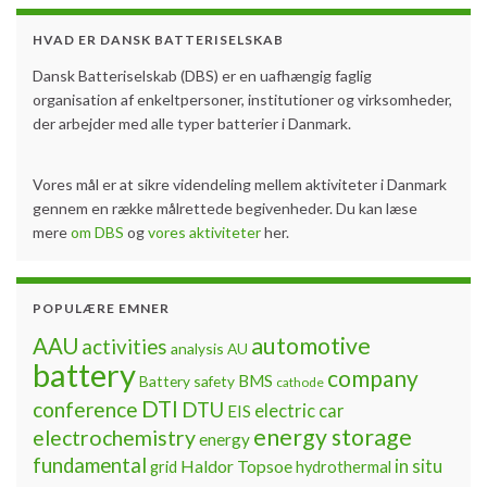
HVAD ER DANSK BATTERISELSKAB
Dansk Batteriselskab (DBS) er en uafhængig faglig
organisation af enkeltpersoner, institutioner og virksomheder,
der arbejder med alle typer batterier i Danmark.
Vores mål er at sikre videndeling mellem aktiviteter i Danmark
gennem en række målrettede begivenheder. Du kan læse
mere
om DBS
og
vores aktiviteter
her.
POPULÆRE EMNER
automotive
AAU
activities
analysis
AU
battery
company
BMS
Battery safety
cathode
DTI
conference
DTU
electric car
EIS
energy storage
electrochemistry
energy
fundamental
Haldor Topsoe
in situ
grid
hydrothermal