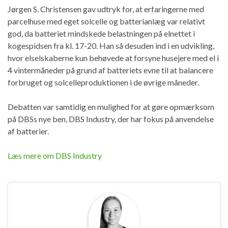
Jørgen S. Christensen gav udtryk for, at erfaringerne med
parcelhuse med eget solcelle og batterianlæg var relativt
god, da batteriet mindskede belastningen på elnettet i
kogespidsen fra kl. 17-20. Han så desuden ind i en udvikling,
hvor elselskaberne kun behøvede at forsyne husejere med el i
4 vintermåneder på grund af batteriets evne til at balancere
forbruget og solcelleproduktionen i de øvrige måneder.
Debatten var samtidig en mulighed for at gøre opmærksom
på DBSs nye ben, DBS Industry, der har fokus på anvendelse
af batterier.
Læs mere om DBS Industry