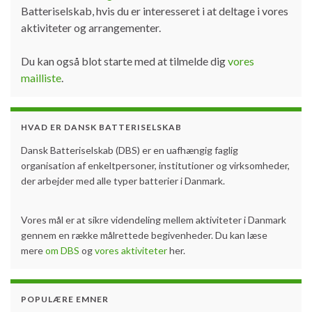
Batteriselskab, hvis du er interesseret i at deltage i vores
aktiviteter og arrangementer.
Du kan også blot starte med at tilmelde dig
vores
mailliste
.
HVAD ER DANSK BATTERISELSKAB
Dansk Batteriselskab (DBS) er en uafhængig faglig
organisation af enkeltpersoner, institutioner og virksomheder,
der arbejder med alle typer batterier i Danmark.
Vores mål er at sikre videndeling mellem aktiviteter i Danmark
gennem en række målrettede begivenheder. Du kan læse
mere
om DBS
og
vores aktiviteter
her.
POPULÆRE EMNER