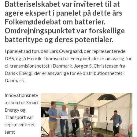
Batteriselskabet var inviteret til at
agere ekspert i panelet på dette års
Folkemødedebat om batterier.
Omdrejningspunktet var forskellige
batteritype og deres potentialer.
I panelet sad foruden Lars Overgaard, der repræsenterede
DBS, også Henrik Thomsen for Energinet, der er ansvarlig for
el-transmisionsnettet i Danmark, Jørgen S. Christensen fra
Dansk Energi, der er ansvarlige for el-distributionsnettet i
Danmark.
Innovationsnetv
ærken for Smart
Energy og
Transport var
repræsenteret
samt