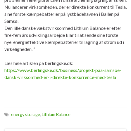
Nu lancerer virksomheden, der er direkte konkurrent til Tesla,
sine første kæmpebatterier på lystbådehavnen i Ballen på
Samsø.
Den lille danske vækstvirksomhed Lithium Balance er efter
fire-fem års udviklingsarbejde klar til at sende sine første
nye, energieffektive kæmpebatterier til lagring af strøm ud i
virkeligheden. “
Læs hele artiklen på berlingske.dk:
https://www.berlingske.dk/business/projekt-paa-samsoe-
dansk-virksomhed-er-i-direkte-konkurrence-med-tesla
energy storage
,
Lithium Balance