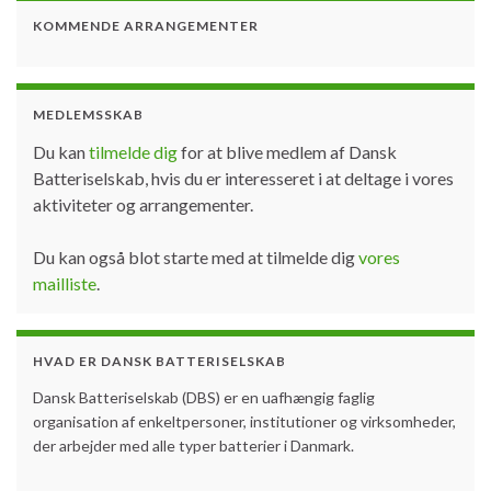
KOMMENDE ARRANGEMENTER
MEDLEMSSKAB
Du kan
tilmelde dig
for at blive medlem af Dansk
Batteriselskab, hvis du er interesseret i at deltage i vores
aktiviteter og arrangementer.
Du kan også blot starte med at tilmelde dig
vores
mailliste
.
HVAD ER DANSK BATTERISELSKAB
Dansk Batteriselskab (DBS) er en uafhængig faglig
organisation af enkeltpersoner, institutioner og virksomheder,
der arbejder med alle typer batterier i Danmark.