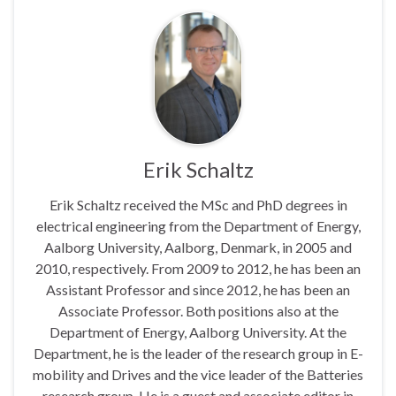
Erik Schaltz
Erik Schaltz received the MSc and PhD degrees in
electrical engineering from the Department of Energy,
Aalborg University, Aalborg, Denmark, in 2005 and
2010, respectively. From 2009 to 2012, he has been an
Assistant Professor and since 2012, he has been an
Associate Professor. Both positions also at the
Department of Energy, Aalborg University. At the
Department, he is the leader of the research group in E-
mobility and Drives and the vice leader of the Batteries
research group. He is a guest and associate editor in