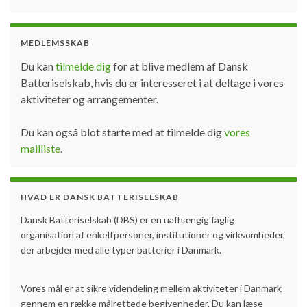
MEDLEMSSKAB
Du kan
tilmelde dig
for at blive medlem af Dansk
Batteriselskab, hvis du er interesseret i at deltage i vores
aktiviteter og arrangementer.
Du kan også blot starte med at tilmelde dig
vores
mailliste
.
HVAD ER DANSK BATTERISELSKAB
Dansk Batteriselskab (DBS) er en uafhængig faglig
organisation af enkeltpersoner, institutioner og virksomheder,
der arbejder med alle typer batterier i Danmark.
Vores mål er at sikre videndeling mellem aktiviteter i Danmark
gennem en række målrettede begivenheder. Du kan læse