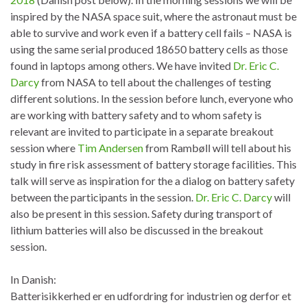
inspired by the NASA space suit, where the astronaut must be
able to survive and work even if a battery cell fails – NASA is
using the same serial produced 18650 battery cells as those
found in laptops among others. We have invited
Dr. Eric C.
Darcy
from NASA to tell about the challenges of testing
different solutions. In the session before lunch, everyone who
are working with battery safety and to whom safety is
relevant are invited to participate in a separate breakout
session where
Tim Andersen
from Rambøll will tell about his
study in fire risk assessment of battery storage facilities. This
talk will serve as inspiration for the a dialog on battery safety
between the participants in the session.
Dr. Eric C. Darcy
will
also be present in this session. Safety during transport of
lithium batteries will also be discussed in the breakout
session.
In Danish:
Batterisikkerhed er en udfordring for industrien og derfor et