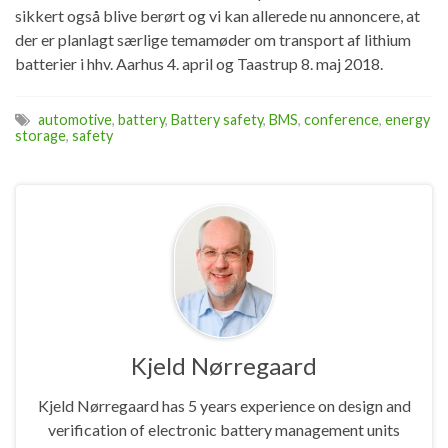
sikkert også blive berørt og vi kan allerede nu annoncere, at
der er planlagt særlige temamøder om transport af lithium
batterier i hhv. Aarhus 4. april og Taastrup 8. maj 2018.
automotive
,
battery
,
Battery safety
,
BMS
,
conference
,
energy
storage
,
safety
Kjeld Nørregaard
Kjeld Nørregaard has 5 years experience on design and
verification of electronic battery management units